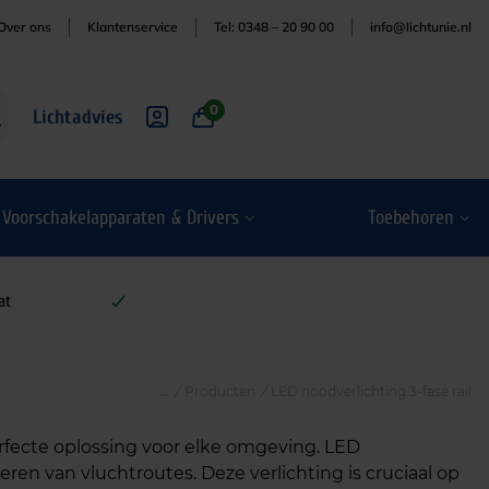
Over ons
Klantenservice
Tel: 0348 – 20 90 00
info@lichtunie.nl
0
Lichtadvies
Voorschakelapparaten & Drivers
Toebehoren
at
/
Producten
/
LED noodverlichting 3-fase rail
rfecte oplossing voor elke omgeving. LED
ren van vluchtroutes. Deze verlichting is cruciaal op