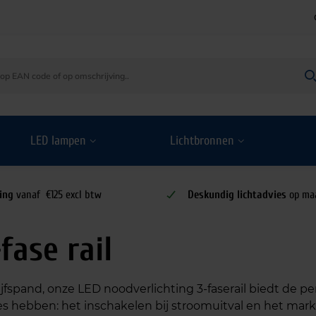
LED lampen
Lichtbronnen
ing
vanaf €125 excl btw
Deskundig lichtadvies
op ma
fase rail
spand, onze LED noodverlichting 3-faserail biedt de pe
es hebben: het inschakelen bij stroomuitval en het marke