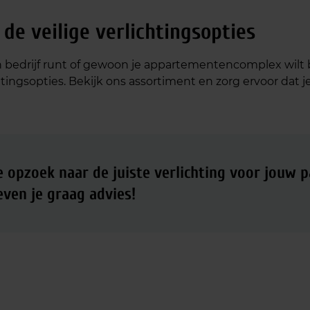
de veilige verlichtingsopties
n bedrijf runt of gewoon je appartementencomplex wilt be
tingsopties. Bekijk ons assortiment en zorg ervoor dat je
e opzoek naar de juiste verlichting voor jouw 
even je graag advies!