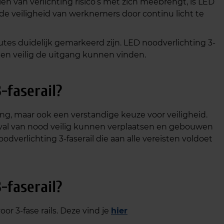
en van verlichting risico’s met zich meebrengt, is LED
 de veiligheid van werknemers door continu licht te
tes duidelijk gemarkeerd zijn. LED noodverlichting 3-
en veilig de uitgang kunnen vinden.
-faserail?
ting, maar ook een verstandige keuze voor veiligheid.
eval van nood veilig kunnen verplaatsen en gebouwen
verlichting 3-faserail die aan alle vereisten voldoet
-faserail?
r 3-fase rails. Deze vind je
hier