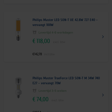
Philips Master LED SON-T UE 42.8W 727 E40 –
vervangt 100W
Levertijd 4-6 werkdagen
€
118,00
excl. btw
€
142,78
incl.btw
Philips Master TrueForce LED SON-T M 34W 740
E27 – vervangt 70W
Levertijd 3-5 weken
€
74,00
excl. btw