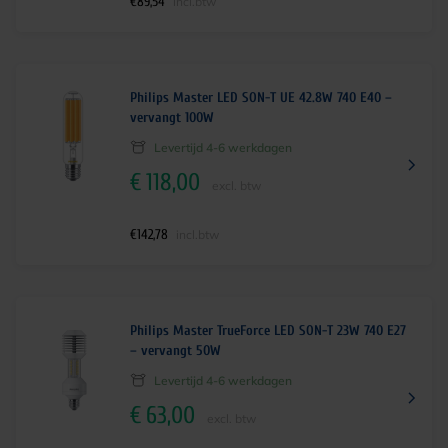
€
89,54
incl.btw
Philips Master LED SON-T UE 42.8W 740 E40 –
vervangt 100W
Levertijd 4-6 werkdagen
€
118,00
excl. btw
€
142,78
incl.btw
Philips Master TrueForce LED SON-T 23W 740 E27
– vervangt 50W
Levertijd 4-6 werkdagen
€
63,00
excl. btw