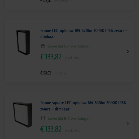
€
123,07
incl.btw
Frame LED opbouw 8W 670lm 3000K IP66 zwart –
dimbaar
Levertijd 5-7 werkdagen
€
133,82
excl. btw
€
161,92
incl.btw
Frame square LED opbouw 6W 630lm 3000K IP66
zwart – dimbaar
Levertijd 5-7 werkdagen
€
133,82
excl. btw