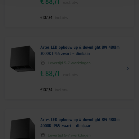
€
88,71
excl. btw
€
107,34
incl.btw
Artes LED opbouw up & downlight 8W 480lm
3000K IP65 zwart – dimbaar
Levertijd 5-7 werkdagen
€
88,71
excl. btw
€
107,34
incl.btw
Artes LED opbouw up & downlight 8W 480lm
4000K IP65 zwart – dimbaar
Levertijd 5-7 werkdagen