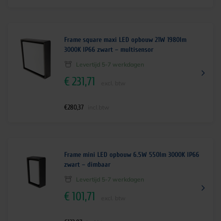
Frame square maxi LED opbouw 21W 1980lm
3000K IP66 zwart – multisensor
Levertijd 5-7 werkdagen
€
231,71
excl. btw
€
280,37
incl.btw
Frame mini LED opbouw 6.5W 550lm 3000K IP66
zwart – dimbaar
Levertijd 5-7 werkdagen
€
101,71
excl. btw