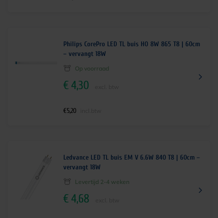
Philips CorePro LED TL buis HO 8W 865 T8 | 60cm
– vervangt 18W
Op voorraad
€
4,30
excl. btw
€
5,20
incl.btw
Ledvance LED TL buis EM V 6.6W 840 T8 | 60cm –
vervangt 18W
Levertijd 2-4 weken
€
4,68
excl. btw