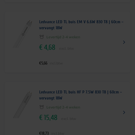
Ledvance LED TL buis EM V 6.6W 830 T8 | 60cm –
vervangt 18W
Levertijd 2-4 weken
€
4,68
excl. btw
€
5,66
incl.btw
Ledvance LED TL buis HF P 7.5W 830 T8 | 60cm –
vervangt 18W
Levertijd 2-4 weken
€
15,48
excl. btw
€
18,73
incl.btw