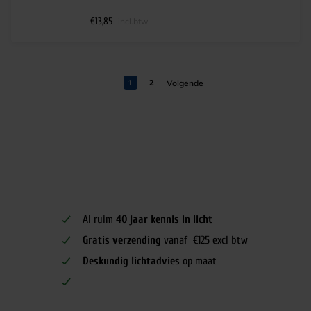
€
13,85
incl.btw
1
2
Al ruim
40 jaar kennis in licht
Gratis verzending
vanaf €125 excl btw
Deskundig lichtadvies
op maat