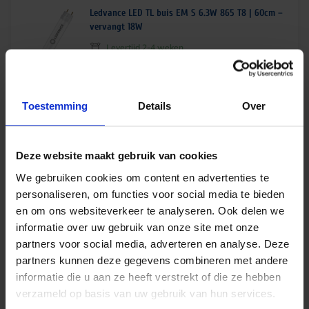
Ledvance LED TL buis EM S 6.3W 865 T8 | 60cm –
vervangt 18W
Levertijd 2-4 weken
€
8,04
excl. btw
Toestemming
Details
Over
€
9,73
incl.btw
Deze website maakt gebruik van cookies
Philips CorePro LED TL buis HO 8W 830 T8 | 60cm
We gebruiken cookies om content en advertenties te
– vervangt 18W
personaliseren, om functies voor social media te bieden
Op voorraad
en om ons websiteverkeer te analyseren. Ook delen we
informatie over uw gebruik van onze site met onze
€
4,30
excl. btw
partners voor social media, adverteren en analyse. Deze
partners kunnen deze gegevens combineren met andere
€
5,20
incl.btw
informatie die u aan ze heeft verstrekt of die ze hebben
verzameld op basis van uw gebruik van hun services.