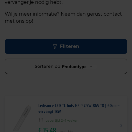
vervanger je nodig hebt.
Wil je meer informatie? Neem dan gerust contact
met ons op!
Filteren
Sorteren op
Producttype
Ledvance LED TL buis HF P 7.5W 865 T8 | 60cm –
vervangt 18W
Levertijd 2-4 weken
€
15,48
excl. btw