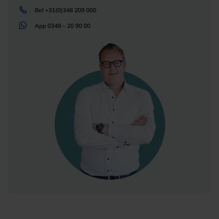
Bel
+31(0)348 209 000
App
0348 – 20 90 00