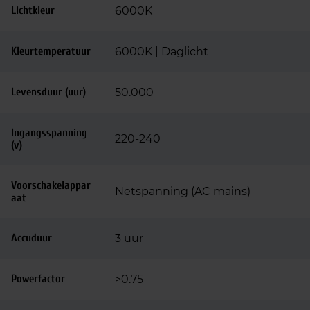
Lichtkleur
6000K
Kleurtemperatuur
6000K | Daglicht
Levensduur (uur)
50.000
Ingangsspanning
220-240
(v)
Voorschakelappar
Netspanning (AC mains)
aat
Accuduur
3 uur
Powerfactor
>0.75