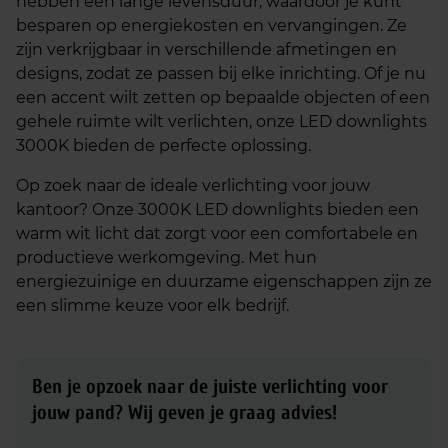
hebben een lange levensduur, waardoor je kunt
besparen op energiekosten en vervangingen. Ze
zijn verkrijgbaar in verschillende afmetingen en
designs, zodat ze passen bij elke inrichting. Of je nu
een accent wilt zetten op bepaalde objecten of een
gehele ruimte wilt verlichten, onze LED downlights
3000K bieden de perfecte oplossing.
Op zoek naar de ideale verlichting voor jouw
kantoor? Onze 3000K LED downlights bieden een
warm wit licht dat zorgt voor een comfortabele en
productieve werkomgeving. Met hun
energiezuinige en duurzame eigenschappen zijn ze
een slimme keuze voor elk bedrijf.
Ben je opzoek naar de juiste verlichting voor
jouw pand?
Wij geven je graag advies!