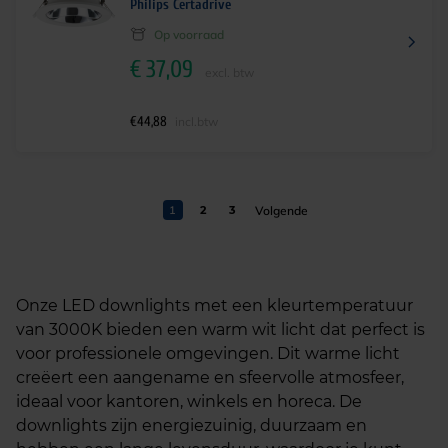
Philips Certadrive
Op voorraad
€
37,09
excl. btw
€
44,88
incl.btw
1
2
3
Onze LED downlights met een kleurtemperatuur
van 3000K bieden een warm wit licht dat perfect is
voor professionele omgevingen. Dit warme licht
creëert een aangename en sfeervolle atmosfeer,
ideaal voor kantoren, winkels en horeca. De
downlights zijn energiezuinig, duurzaam en