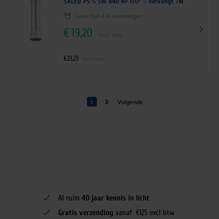
SALED PS-S 5W 840 4P 150° – vervangt 7W
Levertijd 4-6 werkdagen
€
19,20
excl. btw
€
23,23
incl.btw
1
2
Al ruim
40 jaar kennis in licht
Gratis verzending
vanaf €125 excl btw