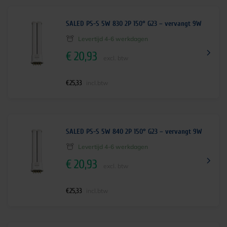
SALED PS-S 5W 830 2P 150° G23 – vervangt 9W
Levertijd 4-6 werkdagen
€
20,93
excl. btw
€
25,33
incl.btw
SALED PS-S 5W 840 2P 150° G23 – vervangt 9W
Levertijd 4-6 werkdagen
€
20,93
excl. btw
€
25,33
incl.btw