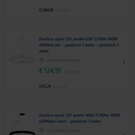
€
1.080,95
incl.btw
Pandora opaal LED pendel 65W 5270lm 3000K
ø900mm wit – pendelset 3 meter – pendelset 3
meter
Levertijd 6-8 weken
€
524,99
excl. btw
€
635,24
incl.btw
Pandora opaal LED pendel 140W 11.340lm 3000K
ø2000mm zwart – pendelset 3 meter
Levertijd 6-8 weken