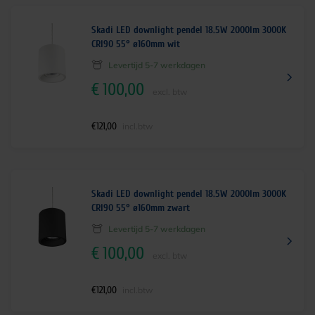
Skadi LED downlight pendel 18.5W 2000lm 3000K
CRI90 55° ø160mm wit
Levertijd 5-7 werkdagen
€
100,00
excl. btw
€
121,00
incl.btw
Skadi LED downlight pendel 18.5W 2000lm 3000K
CRI90 55° ø160mm zwart
Levertijd 5-7 werkdagen
€
100,00
excl. btw
€
121,00
incl.btw