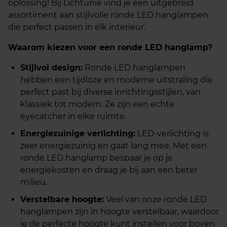
oplossing! Bij Lichtunie vind je een uitgebreid
assortiment aan stijlvolle ronde LED hanglampen
die perfect passen in elk interieur.
Waarom kiezen voor een ronde LED hanglamp?
Stijlvol design:
Ronde LED hanglampen
hebben een tijdloze en moderne uitstraling die
perfect past bij diverse inrichtingsstijlen, van
klassiek tot modern. Ze zijn een echte
eyecatcher in elke ruimte.
Energiezuinige verlichting:
LED-verlichting is
zeer energiezuinig en gaat lang mee. Met een
ronde LED hanglamp bespaar je op je
energiekosten en draag je bij aan een beter
milieu.
Verstelbare hoogte:
Veel van onze ronde LED
hanglampen zijn in hoogte verstelbaar, waardoor
je de perfecte hoogte kunt instellen voor boven