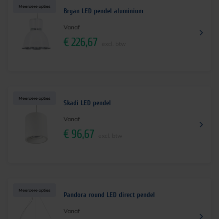
Meerdere opties
Bryan LED pendel aluminium
Vanaf
€
226,67
excl. btw
Meerdere opties
Skadi LED pendel
Vanaf
€
96,67
excl. btw
Meerdere opties
Pandora round LED direct pendel
Vanaf