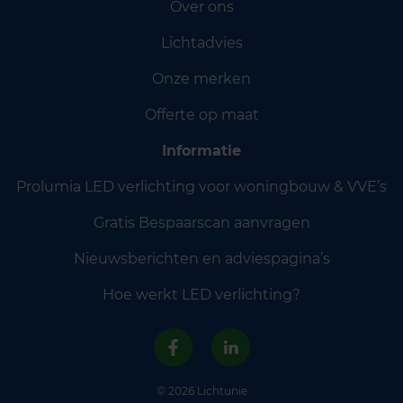
Over ons
Lichtadvies
Onze merken
Offerte op maat
Informatie
Prolumia LED verlichting voor woningbouw & VVE’s
Gratis Bespaarscan aanvragen
Nieuwsberichten en adviespagina’s
Hoe werkt LED verlichting?
© 2026 Lichtunie