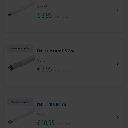
Vanaf
€
3,95
excl. btw
Meerdere opties
Philips master TL5 Eco
Vanaf
€
3,95
excl. btw
Meerdere opties
Philips TL5 HO Xtra
Vanaf
€
10,95
excl. btw