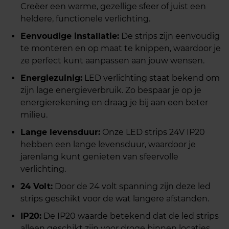
Creëer een warme, gezellige sfeer of juist een
heldere, functionele verlichting.
Eenvoudige installatie:
De strips zijn eenvoudig
te monteren en op maat te knippen, waardoor je
ze perfect kunt aanpassen aan jouw wensen.
Energiezuinig:
LED verlichting staat bekend om
zijn lage energieverbruik. Zo bespaar je op je
energierekening en draag je bij aan een beter
milieu.
Lange levensduur:
Onze LED strips 24V IP20
hebben een lange levensduur, waardoor je
jarenlang kunt genieten van sfeervolle
verlichting.
24 Volt:
Door de 24 volt spanning zijn deze led
strips geschikt voor de wat langere afstanden.
IP20:
De IP20 waarde betekend dat de led strips
alleen geschikt zijn voor droge binnen locaties.