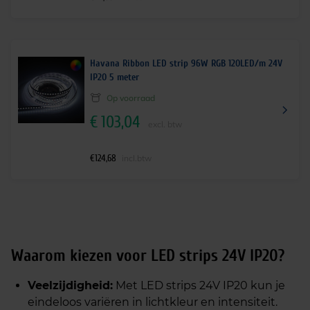
Havana Ribbon LED strip 96W RGB 120LED/m 24V
IP20 5 meter
Op voorraad
€
103,04
excl. btw
€
124,68
incl.btw
Waarom kiezen voor LED strips 24V IP20?
Veelzijdigheid:
Met LED strips 24V IP20 kun je
eindeloos variëren in lichtkleur en intensiteit.