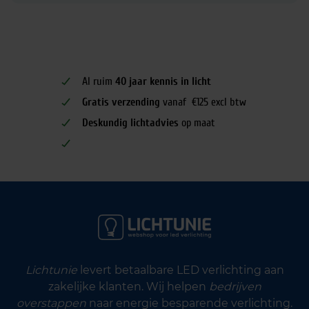
Al ruim
40 jaar kennis in licht
Gratis verzending
vanaf €125 excl btw
Deskundig lichtadvies
op maat
Lichtunie
levert betaalbare LED verlichting aan
zakelijke klanten. Wij helpen
bedrijven
overstappen
naar energie besparende verlichting.