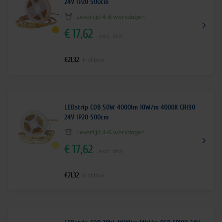
24V IP20 500cm
Levertijd 4-6 werkdagen
€
17,62
excl. btw
€
21,32
incl.btw
LEDstrip COB 50W 4000lm 10W/m 4000K CRI90
24V IP20 500cm
Levertijd 4-6 werkdagen
€
17,62
excl. btw
€
21,32
incl.btw