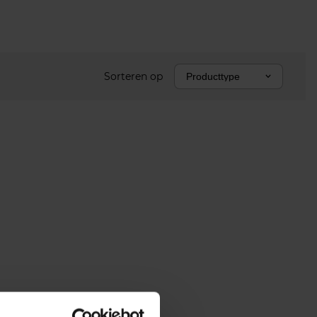
Sorteren op
Producttype