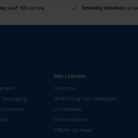
ing
vanaf €125 excl btw
Deskundig lichtadvies
op ma
Over Lichtunie
betalen
Over ons
 bezorging
Verlichting voor bedrijven
etourneren
Lichtadvies
ens
Onze merken
Offerte op maat