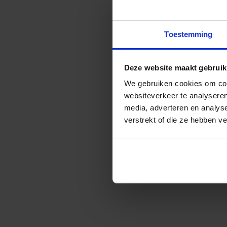
€
5,17
ex
Toestemming
Deze website maakt gebruik
We gebruiken cookies om cont
websiteverkeer te analyseren
media, adverteren en analys
verstrekt of die ze hebben v