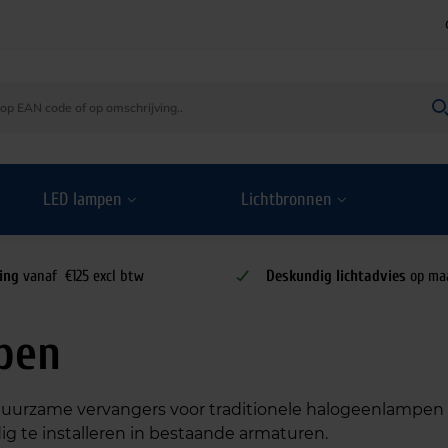
LED lampen
Lichtbronnen
ing
vanaf €125 excl btw
Deskundig lichtadvies
op ma
pen
duurzame vervangers voor traditionele halogeenlampen 
ig te installeren in bestaande armaturen.