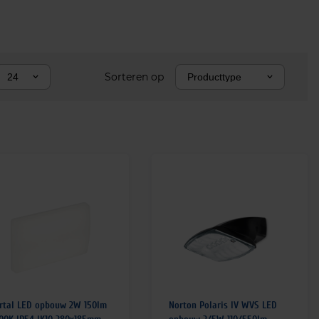
Sorteren op
24
Producttype
rtal LED opbouw 2W 150lm
Norton Polaris IV WVS LED