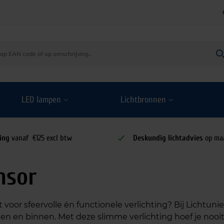
LED lampen
Lichtbronnen
ing
vanaf €125 excl btw
Deskundig lichtadvies
op ma
nsor
r sfeervolle én functionele verlichting? Bij Lichtunie v
 en binnen. Met deze slimme verlichting hoef je nooit 