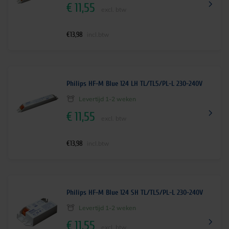
€
11,55
excl. btw
€
13,98
incl.btw
Philips HF-M Blue 124 LH TL/TL5/PL-L 230-240V
Levertijd 1-2 weken
€
11,55
excl. btw
€
13,98
incl.btw
Philips HF-M Blue 124 SH TL/TL5/PL-L 230-240V
Levertijd 1-2 weken
€
11,55
excl. btw