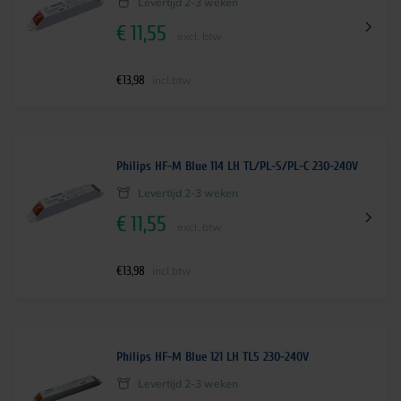
Levertijd 2-3 weken
€
11,55
excl. btw
€
13,98
incl.btw
Philips HF-M Blue 114 LH TL/PL-S/PL-C 230-240V
Levertijd 2-3 weken
€
11,55
excl. btw
€
13,98
incl.btw
Philips HF-M Blue 121 LH TL5 230-240V
Levertijd 2-3 weken