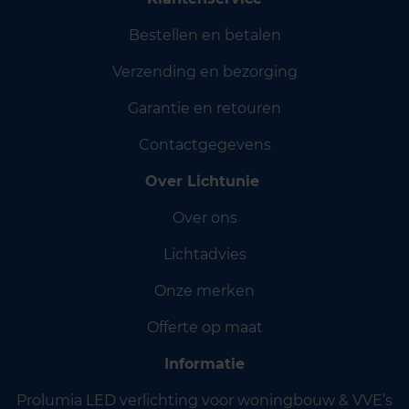
Bestellen en betalen
Verzending en bezorging
Garantie en retouren
Contactgegevens
Over Lichtunie
Over ons
Lichtadvies
Onze merken
Offerte op maat
Informatie
Prolumia LED verlichting voor woningbouw & VVE’s