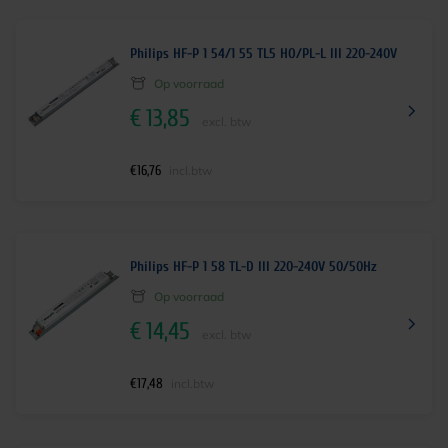
Philips HF-P 1 54/1 55 TL5 HO/PL-L III 220-240V
Op voorraad
€
13,85
excl. btw
€
16,76
incl.btw
Philips HF-P 1 58 TL-D III 220-240V 50/50Hz
Op voorraad
€
14,45
excl. btw
€
17,48
incl.btw