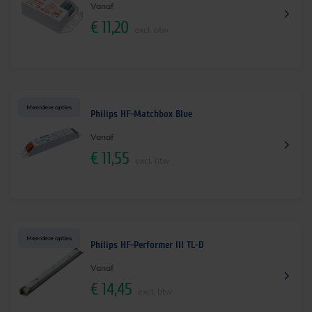
Vanaf
€
11,20
excl. btw
Meerdere opties
Philips HF-Matchbox Blue
Vanaf
€
11,55
excl. btw
Meerdere opties
Philips HF-Performer III TL-D
Vanaf
€
14,45
excl. btw