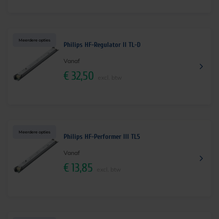
Meerdere opties
Philips HF-Regulator II TL-D
Vanaf
€
32,50
excl. btw
Meerdere opties
Philips HF-Performer III TL5
Vanaf
€
13,85
excl. btw