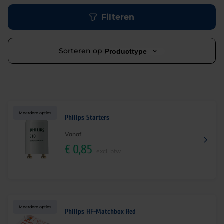
Filteren
Sorteren op
Producttype
Meerdere opties
Philips Starters
Vanaf
€
0,85
excl. btw
Meerdere opties
Philips HF-Matchbox Red