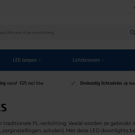
LED lampen
Lichtbronnen
ing
vanaf €125 excl btw
Deskundig lichtadvies
op ma
ts
 traditionele PL-verlichting. Veelal worden ze gebruik
 zorginstellingen, scholen). Met deze LED downlights be