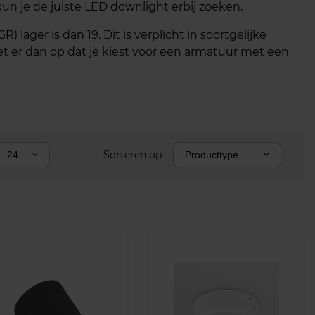
un je de juiste LED downlight erbij zoeken.
lager is dan 19. Dit is verplicht in soortgelijke
t er dan op dat je kiest voor een armatuur met een
Sorteren op
24
Producttype