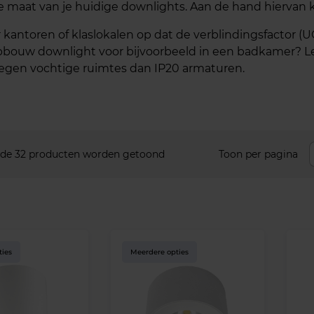
e maat van je huidige downlights. Aan de hand hiervan k
ntoren of klaslokalen op dat de verblindingsfactor (UGR) 
pbouw downlight voor bijvoorbeeld in een badkamer? Le
tegen vochtige ruimtes dan IP20 armaturen.
 de 32 producten worden getoond
Toon per pagina
ties
Meerdere opties