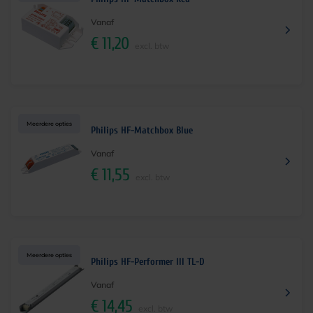
Vanaf
€
11,20
excl. btw
Meerdere opties
Philips HF-Matchbox Blue
Vanaf
€
11,55
excl. btw
Meerdere opties
Philips HF-Performer III TL-D
Vanaf
€
14,45
excl. btw