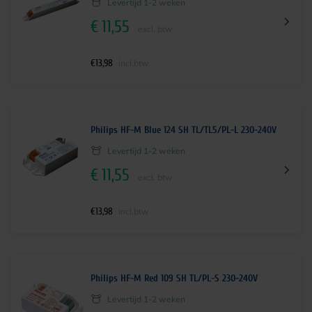
Levertijd 1-2 weken
€
11,55
excl. btw
€
13,98
incl.btw
Philips HF-M Blue 124 SH TL/TL5/PL-L 230-240V
Levertijd 1-2 weken
€
11,55
excl. btw
€
13,98
incl.btw
Philips HF-M Red 109 SH TL/PL-S 230-240V
Levertijd 1-2 weken