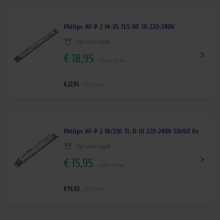
Philips HF-P 2 14-35 TL5 HE III 220-240V
Op voorraad
€
18,95
excl. btw
€
22,93
incl.btw
Philips HF-P 2 18/236 TL-D III 220-240V 50/60 Hz
Op voorraad
€
15,95
excl. btw
€
19,30
incl.btw