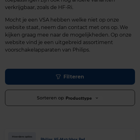
verkrijgbaar, zoals de HF-Ri.
Mocht je een VSA hebben welke niet op onze
website staat, neem dan contact met ons op. We
kijken graag mee naar de mogelijkheden.
Op onze
website vind je een uitgebreid assortiment
voorschakelapparaten van Philips.
Filteren
Sorteren op
Producttype
Meerdere opties
Philips HF-Matchbox Red