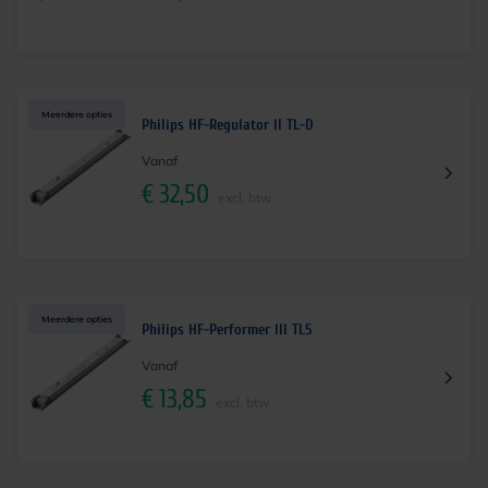
Meerdere opties
Philips HF-Regulator II TL-D
Vanaf
€
32,50
excl. btw
Meerdere opties
Philips HF-Performer III TL5
Vanaf
€
13,85
excl. btw