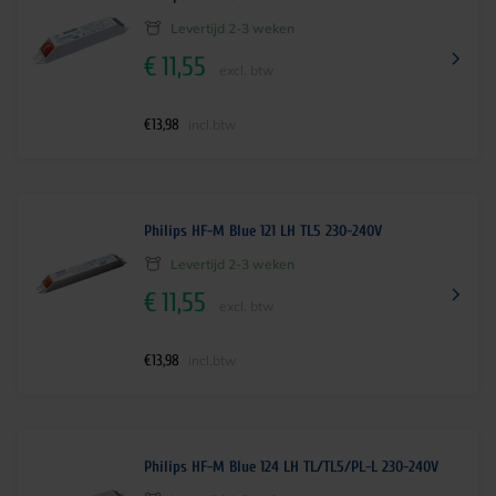
Levertijd 2-3 weken
€
11,55
excl. btw
€
13,98
incl.btw
Philips HF-M Blue 121 LH TL5 230-240V
Levertijd 2-3 weken
€
11,55
excl. btw
€
13,98
incl.btw
Philips HF-M Blue 124 LH TL/TL5/PL-L 230-240V