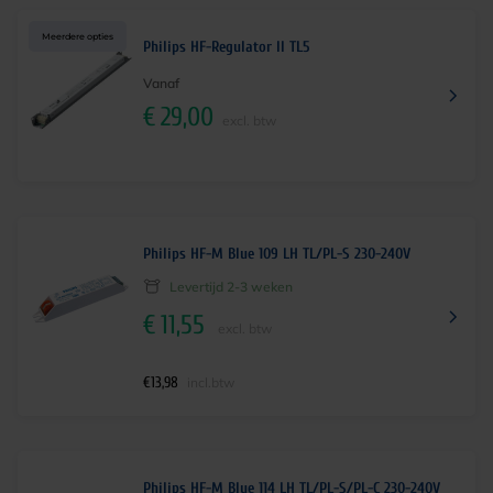
Meerdere opties
Philips HF-Regulator II TL5
Vanaf
€
29,00
excl. btw
Philips HF-M Blue 109 LH TL/PL-S 230-240V
Levertijd 2-3 weken
€
11,55
excl. btw
€
13,98
incl.btw
Philips HF-M Blue 114 LH TL/PL-S/PL-C 230-240V