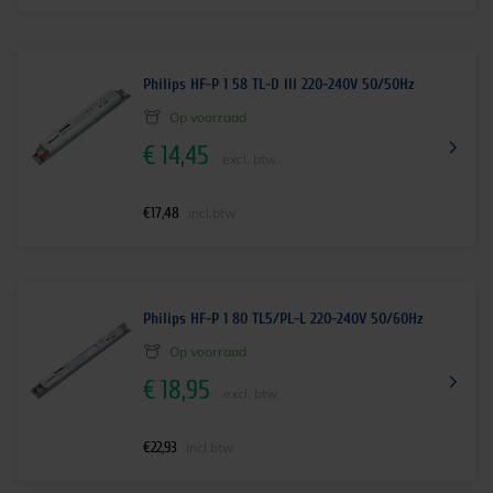
Philips HF-P 1 58 TL-D III 220-240V 50/50Hz
Op voorraad
€
14,45
excl. btw
€
17,48
incl.btw
Philips HF-P 1 80 TL5/PL-L 220-240V 50/60Hz
Op voorraad
€
18,95
excl. btw
€
22,93
incl.btw