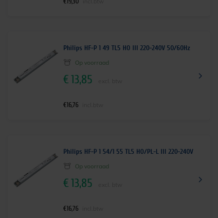
€
19,30
incl.btw
Philips HF-P 1 49 TL5 HO III 220-240V 50/60Hz
Op voorraad
€
13,85
excl. btw
€
16,76
incl.btw
Philips HF-P 1 54/1 55 TL5 HO/PL-L III 220-240V
Op voorraad
€
13,85
excl. btw
€
16,76
incl.btw