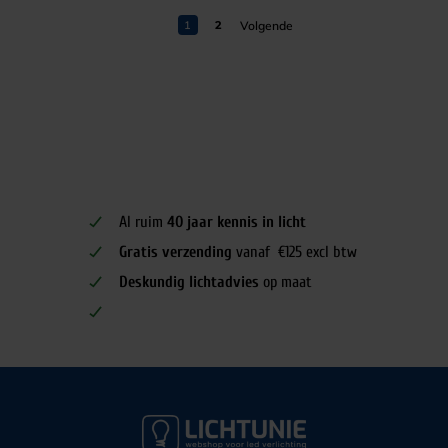
1
2
Al ruim
40 jaar kennis in licht
Gratis verzending
vanaf €125 excl btw
Deskundig lichtadvies
op maat