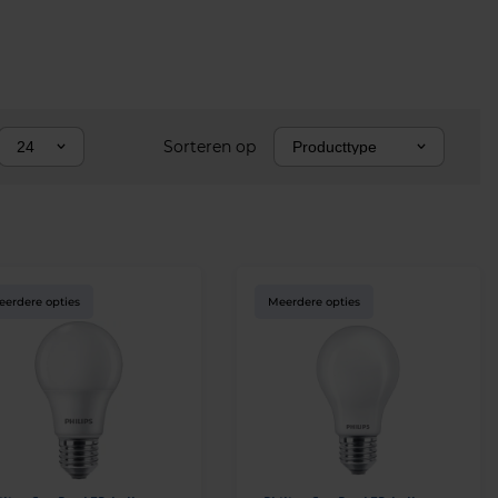
Sorteren op
24
Producttype
eerdere opties
Meerdere opties