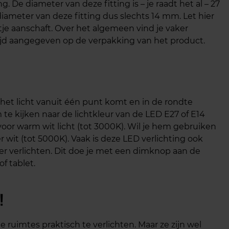
. De diameter van deze fitting is – je raadt het al – 27
iameter van deze fitting dus slechts 14 mm. Let hier
tje aanschaft. Over het algemeen vind je vaker
tijd aangegeven op de verpakking van het product.
t het licht vanuit één punt komt en in de rondte
om te kijken naar de lichtkleur van de LED E27 of E14
voor warm wit licht (tot 3000K). Wil je hem gebruiken
der wit (tot 5000K). Vaak is deze LED verlichting ook
r verlichten. Dit doe je met een dimknop aan de
f tablet.
!
 ruimtes praktisch te verlichten. Maar ze zijn wel