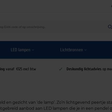
LED lampen
Lichtbronnen
ing
vanaf €125 excl btw
Deskundig lichtadvies
op ma
ld en gezicht van ‘de lamp’. Zo’n lichtgevend peertje s
itgebreid aanbod aan LED lampen die je in een pendel o