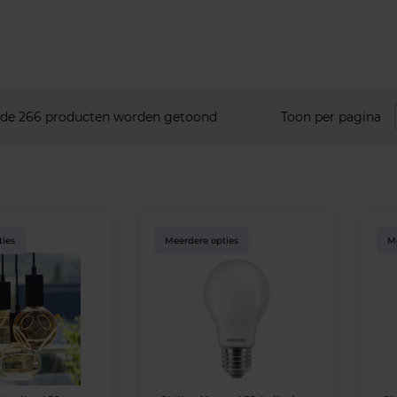
 de 266 producten worden getoond
Toon per pagina
ties
Meerdere opties
M