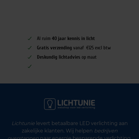
Al ruim
40 jaar kennis in licht
Gratis verzending
vanaf €125 excl btw
Deskundig lichtadvies
op maat
Lichtunie
levert betaalbare LED verlichting aan
zakelijke klanten. Wij helpen
bedrijven
overstappen
naar energie besparende verlichting.