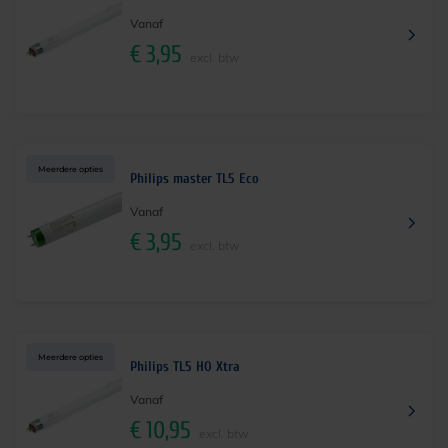
Vanaf
€
3,95
excl. btw
Meerdere opties
Philips master TL5 Eco
Vanaf
€
3,95
excl. btw
Meerdere opties
Philips TL5 HO Xtra
Vanaf
€
10,95
excl. btw