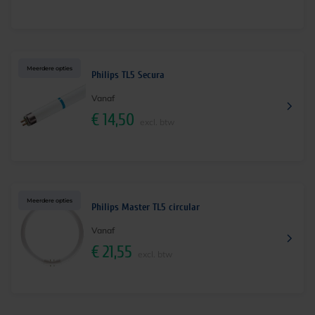
Meerdere opties
Philips TL5 Secura
Vanaf
€
14,50
excl. btw
Meerdere opties
Philips Master TL5 circular
Vanaf
€
21,55
excl. btw