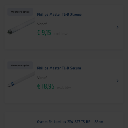
Meerdere opties
Philips Master TL-D Xtreme
Vanaf
€
9,15
excl. btw
Meerdere opties
Philips Master TL-D Secura
Vanaf
€
18,95
excl. btw
Osram FH Lumilux 21W 827 T5 HE – 85cm