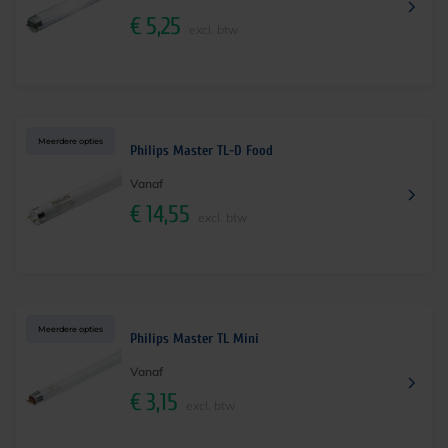
€
5,25
excl. btw
Meerdere opties
Philips Master TL-D Food
Vanaf
€
14,55
excl. btw
Meerdere opties
Philips Master TL Mini
Vanaf
€
3,15
excl. btw