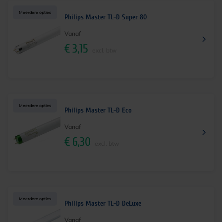
Meerdere opties
Philips Master TL-D Super 80
Vanaf
€
3,15
excl. btw
Meerdere opties
Philips Master TL-D Eco
Vanaf
€
6,30
excl. btw
Meerdere opties
Philips Master TL-D DeLuxe
Vanaf