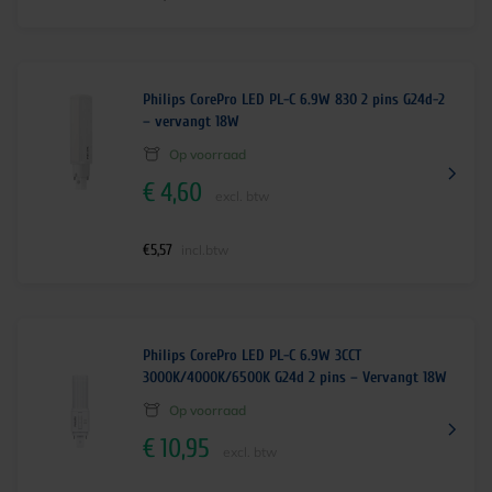
Philips CorePro LED PL-C 6.9W 830 2 pins G24d-2
– vervangt 18W
Op voorraad
€
4,60
excl. btw
€
5,57
incl.btw
Philips CorePro LED PL-C 6.9W 3CCT
3000K/4000K/6500K G24d 2 pins – Vervangt 18W
Op voorraad
€
10,95
excl. btw