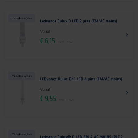
Meerdere opties
Ledvance Dulux D LED 2 pins (EM/AC mains)
Vanaf
€
6,15
excl. btw
Meerdere opties
LEDvance Dulux D/E LED 4 pins (EM/AC mains)
Vanaf
€
9,55
excl. btw
Meerdere opties
Ledvance Dulux® D LED EM & AC MAINS (PLC 2-