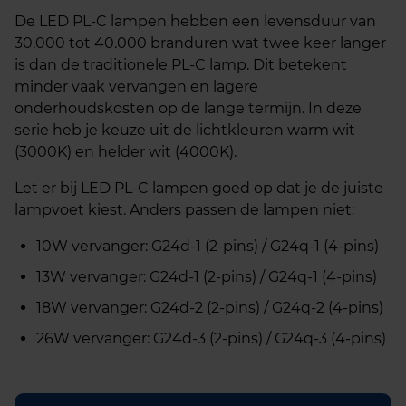
De LED PL-C lampen hebben een levensduur van
30.000 tot 40.000 branduren wat twee keer langer
is dan de traditionele PL-C lamp. Dit betekent
minder vaak vervangen en lagere
onderhoudskosten op de lange termijn. In deze
serie heb je keuze uit de lichtkleuren warm wit
(3000K) en helder wit (4000K).
Let er bij LED PL-C lampen goed op dat je de juiste
lampvoet kiest. Anders passen de lampen niet:
10W vervanger: G24d-1 (2-pins) / G24q-1 (4-pins)
13W vervanger: G24d-1 (2-pins) / G24q-1 (4-pins)
18W vervanger: G24d-2 (2-pins) / G24q-2 (4-pins)
26W vervanger: G24d-3 (2-pins) / G24q-3 (4-pins)