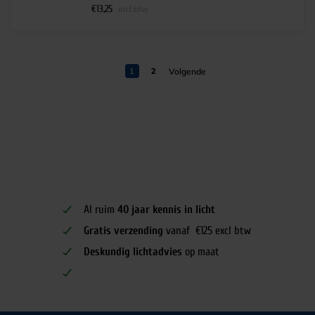
€
13,25
incl.btw
1
2
Al ruim
40 jaar kennis in licht
Gratis verzending
vanaf €125 excl btw
Deskundig lichtadvies
op maat