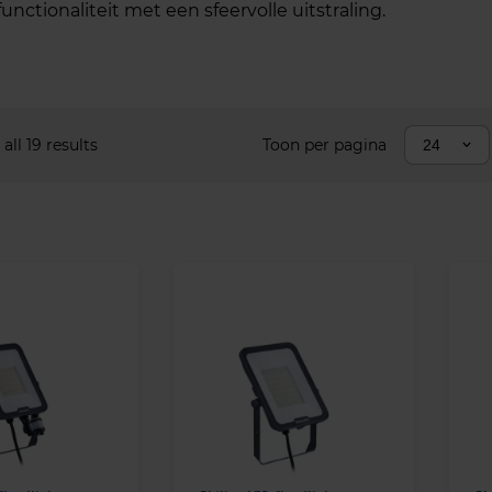
ctionaliteit met een sfeervolle uitstraling.
ll 19 results
Toon per pagina
24