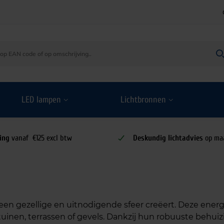
LED lampen
Lichtbronnen
ing
vanaf €125 excl btw
Deskundig lichtadvies
op ma
en gezellige en uitnodigende sfeer creëert. Deze energi
 tuinen, terrassen of gevels. Dankzij hun robuuste behu