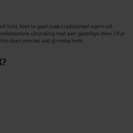
icht. Niet te geel zoals traditioneel warm wit
rofessionele uitstraling met een gezellige sfeer. Of je
ghts doen precies wat jij nodig hebt.
K?