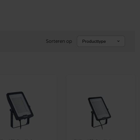
Sorteren op
Producttype