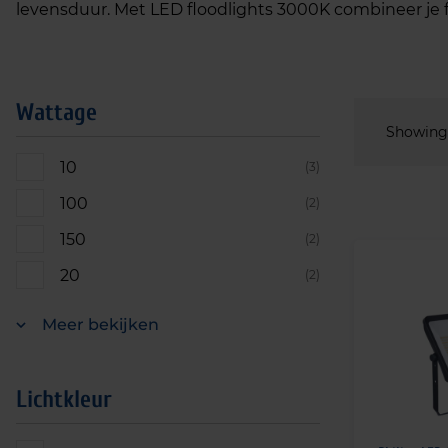
levensduur. Met LED floodlights 3000K combineer je fun
Wattage
Showing a
10
(3)
100
(2)
150
(2)
20
(2)
Meer bekijken
Lichtkleur