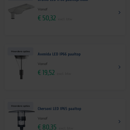
Vanaf
€
50,32
excl. btw
Meerdere opties
Avenida LED IP66 paaltop
Vanaf
€
19,52
excl. btw
Meerdere opties
Chersoni LED IP65 paaltop
Vanaf
€
80,35
excl. btw