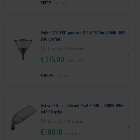
€
197,21
incl.btw
Polar 1205 LED paaltop 11.5W 1301lm 4000K IP65
ø60 grafiet
Levertijd 3-5 weken
€
375,00
excl. btw
€
453,75
incl.btw
Astra LED mast/wand 53W 6950lm 3000K IP66
ø42-60 grijs
Levertijd 2-3 weken
€
180,18
excl. btw