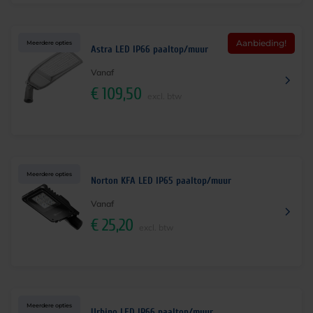
Aanbieding!
Meerdere opties
Astra LED IP66 paaltop/muur
Vanaf
€
109,50
excl. btw
Meerdere opties
Norton KFA LED IP65 paaltop/muur
Vanaf
€
25,20
excl. btw
Meerdere opties
Urbino LED IP66 paaltop/muur