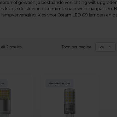
lt creëren of gewoon je bestaande verlichting wilt upgra
ies kun je de sfeer in elke ruimte naar wens aanpassen.
 lampvervanging. Kies voor Osram LED G9 lampen en gen
all 2 results
Toon per pagina
24
ties
Meerdere opties