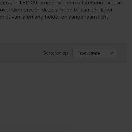
den, Osram LED G9 lampen zijn een uitstekende keuze.
 Bovendien dragen deze lampen bij aan een lager
iet van jarenlang helder en aangenaam licht.
Sorteren op
Producttype