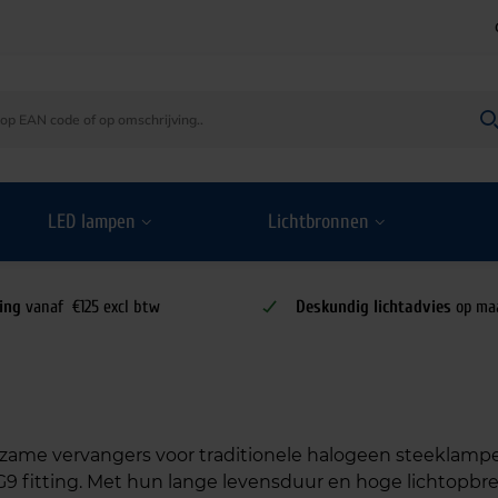
LED lampen
Lichtbronnen
ing
vanaf €125 excl btw
Deskundig lichtadvies
op ma
ame vervangers voor traditionele halogeen steeklampen
 fitting. Met hun lange levensduur en hoge lichtopbre