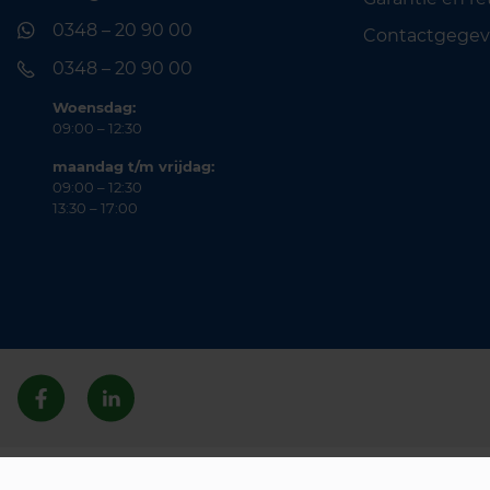
0348 – 20 90 00
Contactgegev
0348 – 20 90 00
Woensdag:
09:00 – 12:30
maandag t/m vrijdag:
09:00 – 12:30
13:30 – 17:00
© 2026 Lichtunie