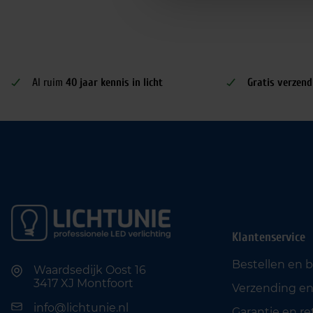
Al ruim
40 jaar kennis in licht
Gratis verzend
Klantenservice
Bestellen en 
Waardsedijk Oost 16
3417 XJ Montfoort
Verzending en
info@lichtunie.nl
Garantie en r