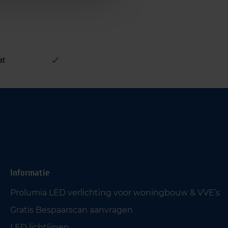
at
Informatie
Prolumia LED verlichting voor woningbouw & VVE’s
Gratis Bespaarscan aanvragen
LED lichtlijnen