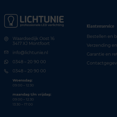
Klantenservice
Bestellen en 
Waardsedijk Oost 16
3417 XJ Montfoort
Verzending en
info@lichtunie.nl
Garantie en r
0348 – 20 90 00
Contactgegev
0348 – 20 90 00
Woensdag:
09:00 – 12:30
maandag t/m vrijdag:
09:00 – 12:30
13:30 – 17:00