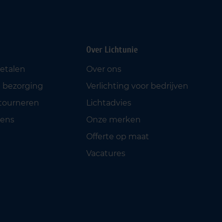
Over Lichtunie
betalen
Over ons
 bezorging
Verlichting voor bedrijven
etourneren
Lichtadvies
ens
Onze merken
Offerte op maat
Vacatures