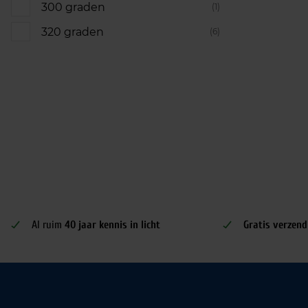
300 graden
(1)
320 graden
(6)
Al ruim
40 jaar kennis in licht
Gratis verzend