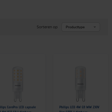
Sorteren op
Producttype
ilips CorePro LED capsule
Philips LED 4W G9 WW 230V