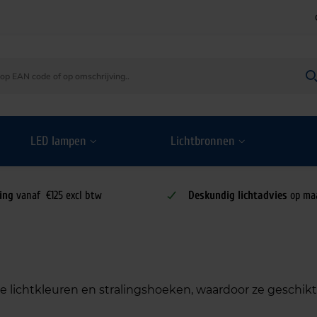
LED lampen
Lichtbronnen
ing
vanaf €125 excl btw
Deskundig lichtadvies
op ma
de lichtkleuren en stralingshoeken, waardoor ze geschikt