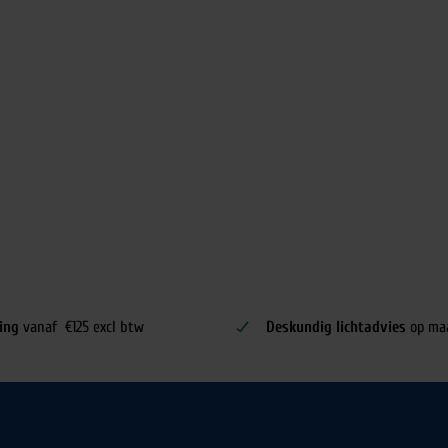
ing
vanaf €125 excl btw
Deskundig lichtadvies
op ma