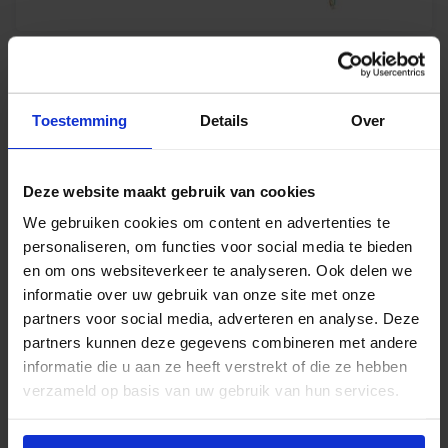
Koppelsnoeren
Toestemming
Details
Over
Deze website maakt gebruik van cookies
We gebruiken cookies om content en advertenties te
Netsnoeren
personaliseren, om functies voor social media te bieden
en om ons websiteverkeer te analyseren. Ook delen we
informatie over uw gebruik van onze site met onze
partners voor social media, adverteren en analyse. Deze
partners kunnen deze gegevens combineren met andere
Splitters
informatie die u aan ze heeft verstrekt of die ze hebben
verzameld op basis van uw gebruik van hun services.