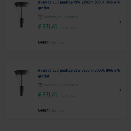
Avenida LED paaltop 19W 2350lm 3000K IP66 ø76
grafiet
Levertijd 6-8 weken
€
371,41
excl. btw
€
449,41
incl.btw
Avenida LED paaltop 27W 3350lm 3000K IP66 ø76
grafiet
Levertijd 6-8 weken
€
371,41
excl. btw
€
449,41
incl.btw