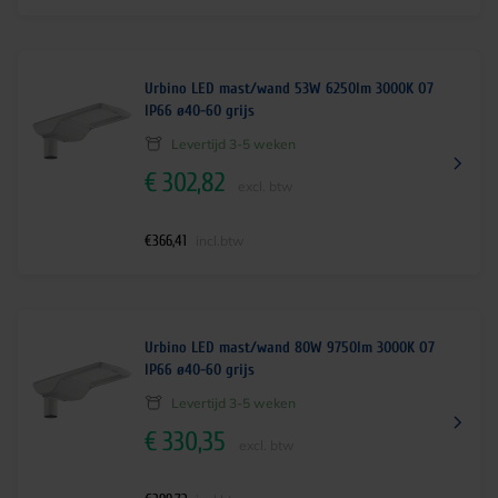
Urbino LED mast/wand 53W 6250lm 3000K O7
IP66 ø40-60 grijs
Levertijd 3-5 weken
€
302,82
excl. btw
€
366,41
incl.btw
Urbino LED mast/wand 80W 9750lm 3000K O7
IP66 ø40-60 grijs
Levertijd 3-5 weken
€
330,35
excl. btw