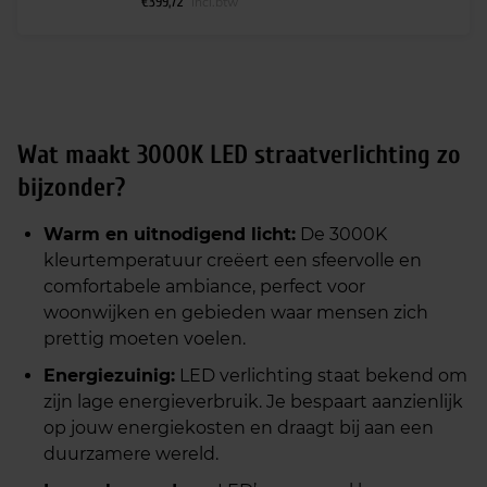
€
399,72
incl.btw
Wat maakt 3000K LED straatverlichting zo
bijzonder?
Warm en uitnodigend licht:
De 3000K
kleurtemperatuur creëert een sfeervolle en
comfortabele ambiance, perfect voor
woonwijken en gebieden waar mensen zich
prettig moeten voelen.
Energiezuinig:
LED verlichting staat bekend om
zijn lage energieverbruik. Je bespaart aanzienlijk
op jouw energiekosten en draagt bij aan een
duurzamere wereld.