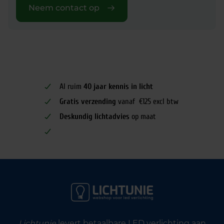
Neem contact op
Al ruim
40 jaar kennis in licht
Gratis verzending
vanaf €125 excl btw
Deskundig lichtadvies
op maat
Lichtunie
levert betaalbare LED verlichting aan