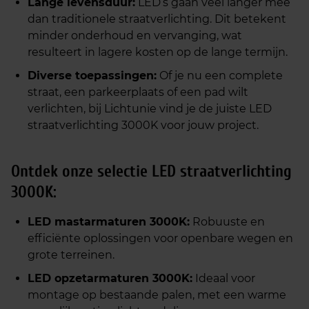
Lange levensduur:
LED’s gaan veel langer mee
dan traditionele straatverlichting. Dit betekent
minder onderhoud en vervanging, wat
resulteert in lagere kosten op de lange termijn.
Diverse toepassingen:
Of je nu een complete
straat, een parkeerplaats of een pad wilt
verlichten, bij Lichtunie vind je de juiste LED
straatverlichting 3000K voor jouw project.
Ontdek onze selectie LED straatverlichting
3000K:
LED mastarmaturen 3000K:
Robuuste en
efficiënte oplossingen voor openbare wegen en
grote terreinen.
LED opzetarmaturen 3000K:
Ideaal voor
montage op bestaande palen, met een warme