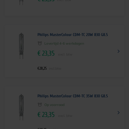
Philips MasterColour CDM-TC 20W 830 G8.5
Levertijd 4-6 werkdagen
€
23,35
excl. btw
€
28,25
incl.btw
Philips MasterColour CDM-TC 35W 830 G8.5
Op voorraad
€
23,35
excl. btw