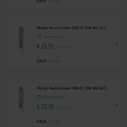
€
28,25
incl.btw
Philips MasterColour CDM-TC 35W 842 G8.5
Op voorraad
€
23,35
excl. btw
€
28,25
incl.btw
Philips MasterColour CDM-TC 70W 830 G8.5
Op voorraad
€
23,35
excl. btw
€
28,25
incl.btw