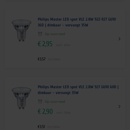
Philips Master LED spot VLE 2.8W 922-927 GU10
36D | dimbaar – vervangt 35W
Op voorraad
€
2,95
excl. btw
€
3,57
incl.btw
Philips Master LED spot VLE 2.8W 927 GU10 60D |
dimbaar – vervangt 35W
Op voorraad
€
2,90
excl. btw
€
3,51
incl.btw