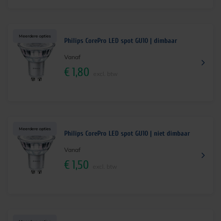
Meerdere opties
Philips CorePro LED spot GU10 | dimbaar
Vanaf
€
1,80
excl. btw
Meerdere opties
Philips CorePro LED spot GU10 | niet dimbaar
Vanaf
€
1,50
excl. btw