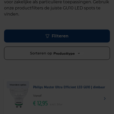
voor zakelijke als particuliere toepassingen. Gebruik
onze productfilters de juiste GU10 LED spots te
vinden.
Filteren
Sorteren op
Producttype
Meerdere opties
Philips Master Ultra Efficient LED GU10 | dimbaar
Vanaf
€
12,95
excl. btw