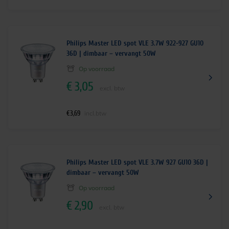
Philips Master LED spot VLE 3.7W 922-927 GU10
36D | dimbaar – vervangt 50W
Op voorraad
€
3,05
excl. btw
€
3,69
incl.btw
Philips Master LED spot VLE 3.7W 927 GU10 36D |
dimbaar – vervangt 50W
Op voorraad
€
2,90
excl. btw