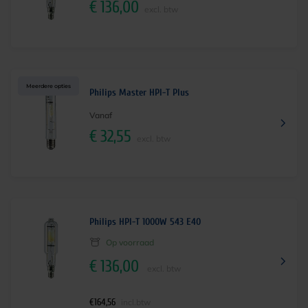
€
136,00
excl. btw
Meerdere opties
Philips Master HPI-T Plus
Vanaf
€
32,55
excl. btw
Philips HPI-T 1000W 543 E40
Op voorraad
€
136,00
excl. btw
€
164,56
incl.btw