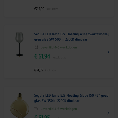
€
215,00
incl.btw
Segula LED lamp E27 Floating Wine zwart/smokey
grey glas 5W 500lm 2200K dimbaar
Levertijd 4-6 werkdagen
€
61,94
excl. btw
€
74,95
incl.btw
Segula LED lamp E27 Floating Globe 150 45° goud
glas 5W 350lm 2200K dimbaar
Levertijd 4-6 werkdagen
€
61,95