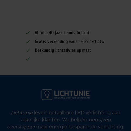
Al ruim
40 jaar kennis in licht
Gratis verzending
vanaf €125 excl btw
Deskundig lichtadvies
op maat
Lichtunie
levert betaalbare LED verlichting aan
zakelijke klanten. Wij helpen
bedrijven
overstappen
naar energie besparende verlichting.