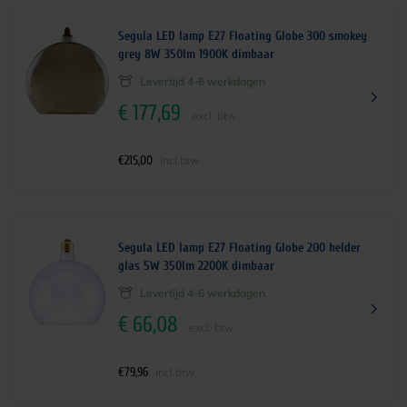
Segula LED lamp E27 Floating Globe 300 smokey
grey 8W 350lm 1900K dimbaar
Levertijd 4-6 werkdagen
€
177,69
excl. btw
€
215,00
incl.btw
Segula LED lamp E27 Floating Globe 200 helder
glas 5W 350lm 2200K dimbaar
Levertijd 4-6 werkdagen
€
66,08
excl. btw
€
79,96
incl.btw