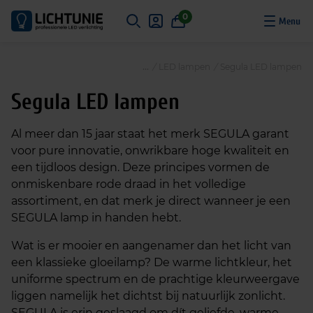
S
0
k
i
p
/
LED lampen
/
Segula LED lampen
t
o
Segula LED lampen
c
o
Al meer dan 15 jaar staat het merk SEGULA garant
n
voor pure innovatie, onwrikbare hoge kwaliteit en
t
een tijdloos design. Deze principes vormen de
e
onmiskenbare rode draad in het volledige
n
assortiment, en dat merk je direct wanneer je een
t
SEGULA lamp in handen hebt.
Wat is er mooier en aangenamer dan het licht van
een klassieke gloeilamp? De warme lichtkleur, het
uniforme spectrum en de prachtige kleurweergave
liggen namelijk het dichtst bij natuurlijk zonlicht.
SEGULA is erin geslaagd om dít geliefde, warme