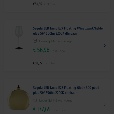
€
84,95
incl.btw
Segula LED lamp E27 Floating Wine zwart/helder
glas 5W 500lm 2200K dimbaar
Levertijd 4-6 werkdagen
€
56,98
excl. btw
€
68,95
incl.btw
Segula LED lamp E27 Floating Globe 300 goud
glas 5W 350lm 2200K dimbaar
Levertijd 4-6 werkdagen
€
177,69
excl. btw