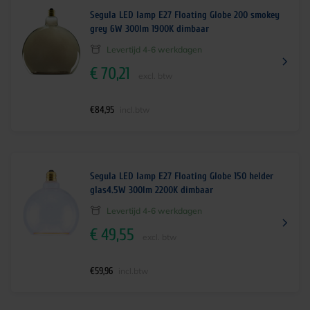
Segula LED lamp E27 Floating Globe 200 smokey
grey 6W 300lm 1900K dimbaar
Levertijd 4-6 werkdagen
€
70,21
excl. btw
€
84,95
incl.btw
Segula LED lamp E27 Floating Globe 150 helder
glas4.5W 300lm 2200K dimbaar
Levertijd 4-6 werkdagen
€
49,55
excl. btw
€
59,96
incl.btw