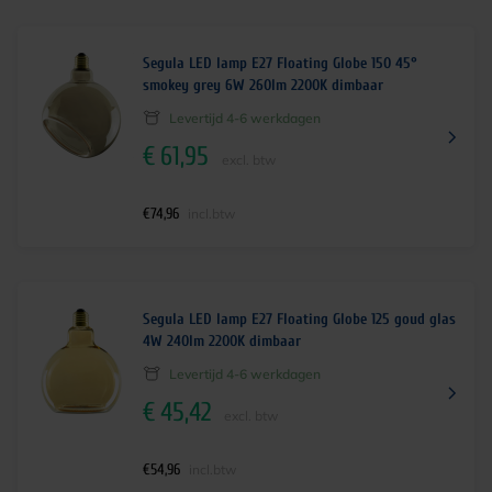
Segula LED lamp E27 Floating Globe 150 45°
smokey grey 6W 260lm 2200K dimbaar
Levertijd 4-6 werkdagen
€
61,95
excl. btw
€
74,96
incl.btw
Segula LED lamp E27 Floating Globe 125 goud glas
4W 240lm 2200K dimbaar
Levertijd 4-6 werkdagen
€
45,42
excl. btw
€
54,96
incl.btw