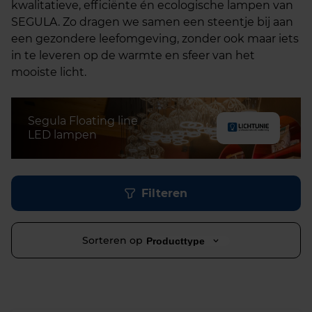
kwalitatieve, efficiënte én ecologische lampen van
SEGULA. Zo dragen we samen een steentje bij aan
een gezondere leefomgeving, zonder ook maar iets
in te leveren op de warmte en sfeer van het
mooiste licht.
Segula Floating line
LED lampen
Filteren
Sorteren op
Producttype