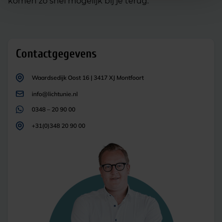
komen zo snel mogelijk bij je terug.
Contactgegevens
Waardsedijk Oost 16 | 3417 XJ Montfoort
info@lichtunie.nl
0348 – 20 90 00
+31(0)348 20 90 00