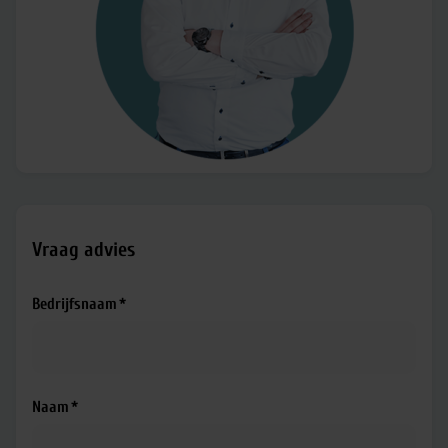
Vraag advies
Bedrijfsnaam
Naam