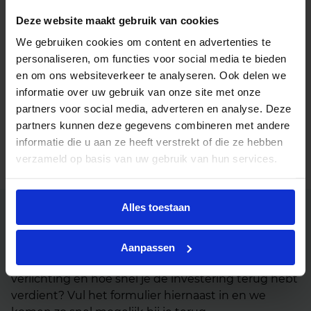
Deze website maakt gebruik van cookies
We gebruiken cookies om content en advertenties te
personaliseren, om functies voor social media te bieden
en om ons websiteverkeer te analyseren. Ook delen we
informatie over uw gebruik van onze site met onze
partners voor social media, adverteren en analyse. Deze
partners kunnen deze gegevens combineren met andere
informatie die u aan ze heeft verstrekt of die ze hebben
verzameld op basis van uw gebruik van hun services.
Alles toestaan
BespaarScan aanvragen? Neem contact op!
Aanpassen
Wil jij weten hoeveel je kunt besparen met LED
verlichting en hoe snel je de investering terug hebt
verdient? Vul het formulier hiernaast in en we