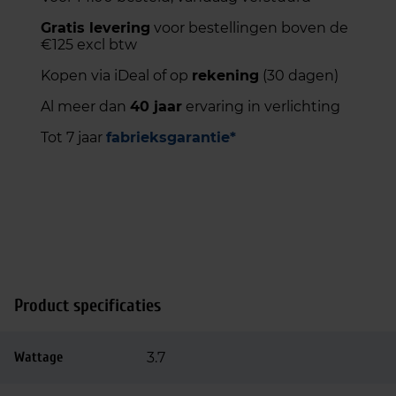
Gratis levering
voor bestellingen boven de
€125 excl btw
Kopen via iDeal of op
rekening
(30 dagen)
Al meer dan
40 jaar
ervaring in verlichting
Tot 7 jaar
fabrieksgarantie*
Product specificaties
Wattage
3.7