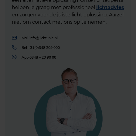
een alternatieve oplossing? Onze lichtexperts
helpen je graag met professioneel
lichtadvies
en zorgen voor de juiste licht oplossing. Aarzel
niet om contact met ons op te nemen.
Mail
info@lichtunie.nl
Bel
+31(0)348 209 000
App
0348 – 20 90 00