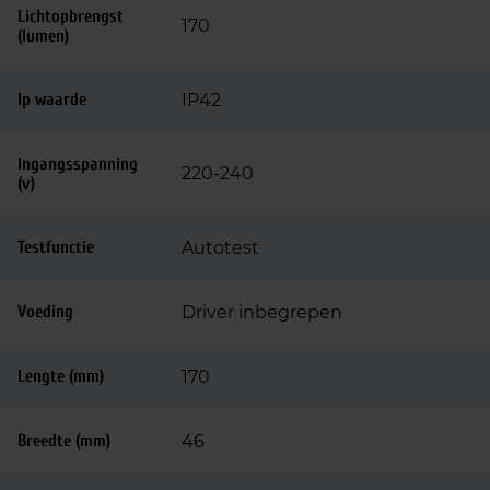
Lichtopbrengst
170
(lumen)
Ip waarde
IP42
Ingangsspanning
220-240
(v)
Testfunctie
Autotest
Voeding
Driver inbegrepen
Lengte (mm)
170
Breedte (mm)
46