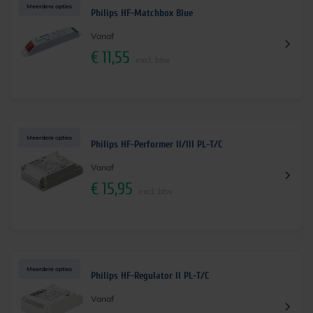
Meerdere opties
Philips HF-Matchbox Blue
Vanaf
€
11,55
excl. btw
Meerdere opties
Philips HF-Performer II/III PL-T/C
Vanaf
€
15,95
excl. btw
Meerdere opties
Philips HF-Regulator II PL-T/C
Vanaf