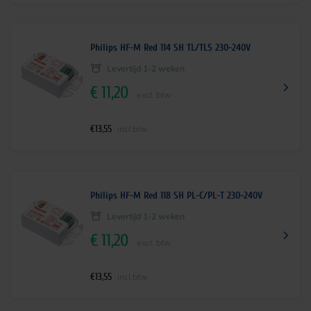
Philips HF-M Red 114 SH TL/TL5 230-240V
Levertijd 1-2 weken
€
11,20
excl. btw
€
13,55
incl.btw
Philips HF-M Red 118 SH PL-C/PL-T 230-240V
Levertijd 1-2 weken
€
11,20
excl. btw
€
13,55
incl.btw