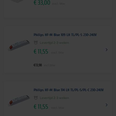
€
33,00
excl. btw
Philips HF-M Blue 109 LH TL/PL-S 230-240V
Levertijd 2-3 weken
€
11,55
excl. btw
€
13,98
incl.btw
Philips HF-M Blue 114 LH TL/PL-S/PL-C 230-240V
Levertijd 2-3 weken
€
11,55
excl. btw