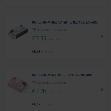
Philips HF-M Blue 124 SH TL/TL5/PL-L 230-240V
Levertijd 1-2 weken
€
11,55
excl. btw
€
13,98
incl.btw
Philips HF-M Red 109 SH TL/PL-S 230-240V
Levertijd 1-2 weken
€
11,20
excl. btw
€
13,55
incl.btw