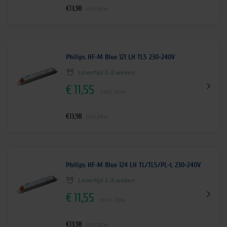
€
13,98
incl.btw
Philips HF-M Blue 121 LH TL5 230-240V
Levertijd 2-3 weken
€
11,55
excl. btw
€
13,98
incl.btw
Philips HF-M Blue 124 LH TL/TL5/PL-L 230-240V
Levertijd 1-2 weken
€
11,55
excl. btw
€
13,98
incl.btw