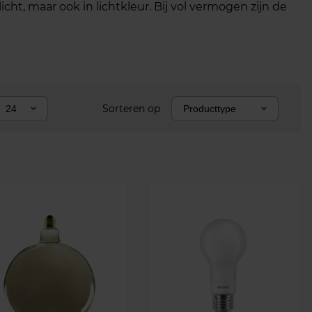
t, maar ook in lichtkleur. Bij vol vermogen zijn de
Sorteren op
24
Producttype