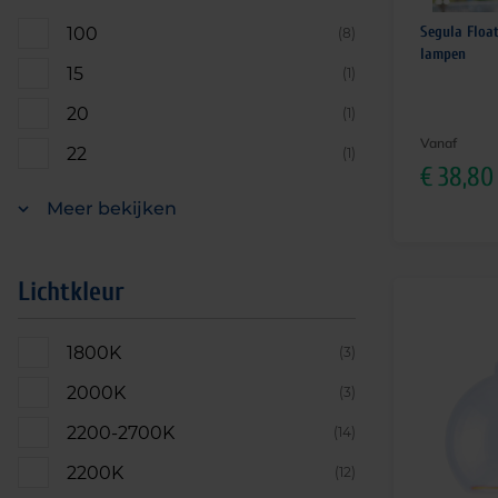
Segula Float
100
(8)
lampen
15
(1)
20
(1)
Vanaf
22
(1)
€
38,80
Meer bekijken
Lichtkleur
1800K
(3)
2000K
(3)
2200-2700K
(14)
2200K
(12)