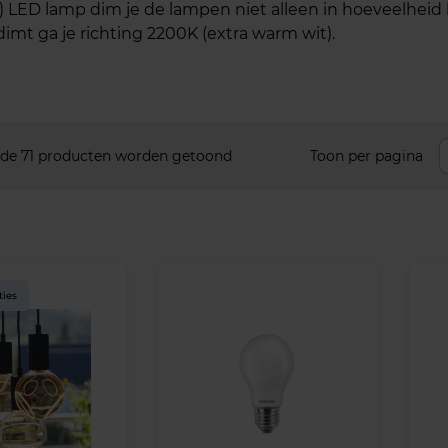
D lamp dim je de lampen niet alleen in hoeveelheid lich
imt ga je richting 2200K (extra warm wit).
 de 71 producten worden getoond
Toon per pagina
ties