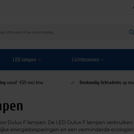
LED lampen
Lichtbronnen
ing
vanaf €125 excl btw
Deskundig lichtadvies
op ma
mpen
voor Dulux F lampen. De LED Dulux F lampen verbruiken
ienlijke energiebesparingen en een verminderde ecologis