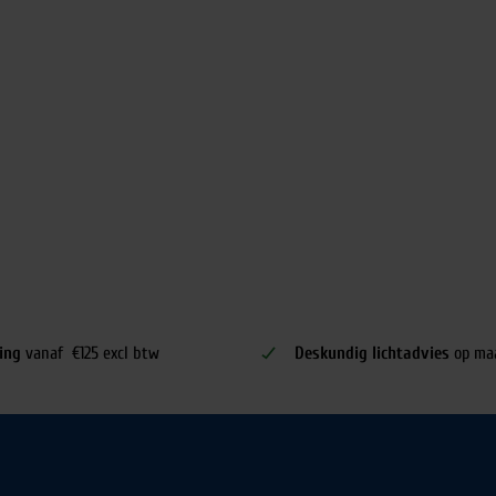
ing
vanaf €125 excl btw
Deskundig lichtadvies
op ma