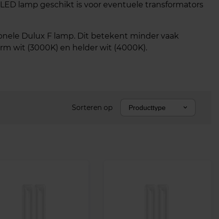
 LED lamp geschikt is voor eventuele transformators
onele Dulux F lamp. Dit betekent minder vaak
rm wit (3000K) en helder wit (4000K).
Sorteren op
Producttype