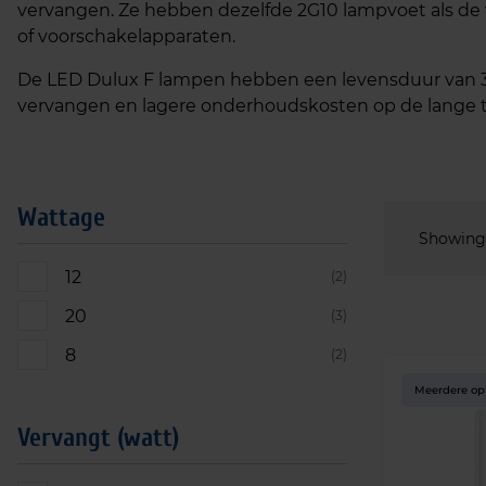
vervangen. Ze hebben dezelfde 2G10 lampvoet als de v
of voorschakelapparaten.
De LED Dulux F lampen hebben een levensduur van 30
vervangen en lagere onderhoudskosten op de lange ter
Wattage
Showing 
12
(2)
20
(3)
8
(2)
Meerdere op
Vervangt (watt)