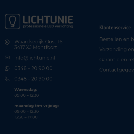
Klantenservice
Bestellen en 
Waardsedijk Oost 16
3417 XJ Montfoort
Verzending en
info@lichtunie.nl
Garantie en r
0348 – 20 90 00
Contactgegev
0348 – 20 90 00
Woensdag:
09:00 – 12:30
maandag t/m vrijdag:
09:00 – 12:30
13:30 – 17:00