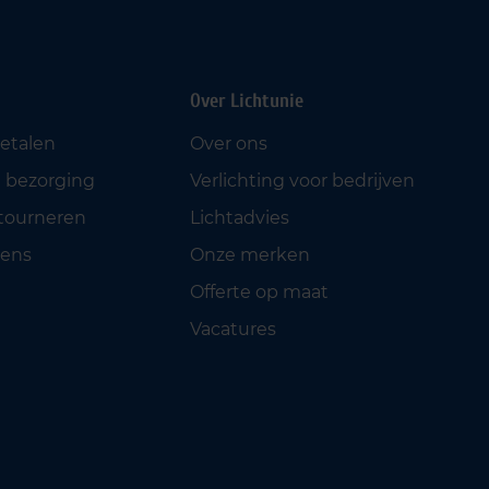
Over Lichtunie
betalen
Over ons
 bezorging
Verlichting voor bedrijven
etourneren
Lichtadvies
ens
Onze merken
Offerte op maat
Vacatures