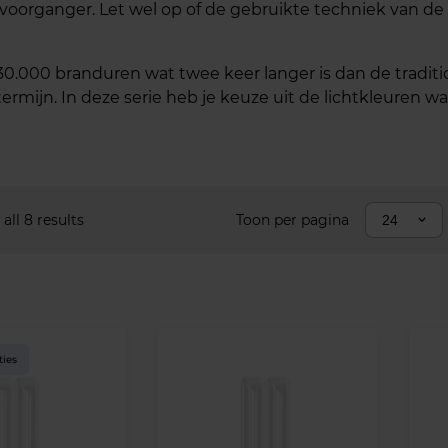
oorganger. Let wel op of de gebruikte techniek van de
.000 branduren wat twee keer langer is dan de traditi
mijn. In deze serie heb je keuze uit de lichtkleuren wa
all 8 results
Toon per pagina
24
ties