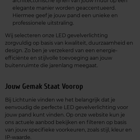
architectonische lijnen van jouw muur op een
elegante manier worden geaccentueerd.
Hiermee geef je jouw pand een unieke en
professionele uitstraling.
Wij selecteren onze LED gevelverlichting
zorgvuldig op basis van kwaliteit, duurzaamheid en
design. Zo ben je verzekerd van een energie-
efficiënte en stijlvolle toevoeging aan jouw
buitenruimte die jarenlang meegaat.
Jouw Gemak Staat Voorop
Bij Lichtunie vinden we het belangrijk dat je
eenvoudig de perfecte LED gevelverlichting voor
jouw pand kunt vinden. Op onze website kun je
ons actuele aanbod bekijken en filteren op basis
van jouw specifieke voorkeuren, zoals stijl, kleur en
IP-waarde.