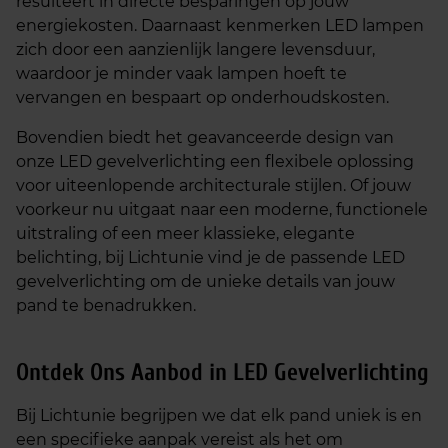
resulteert in directe besparingen op jouw
energiekosten. Daarnaast kenmerken LED lampen
zich door een aanzienlijk langere levensduur,
waardoor je minder vaak lampen hoeft te
vervangen en bespaart op onderhoudskosten.
Bovendien biedt het geavanceerde design van
onze LED gevelverlichting een flexibele oplossing
voor uiteenlopende architecturale stijlen. Of jouw
voorkeur nu uitgaat naar een moderne, functionele
uitstraling of een meer klassieke, elegante
belichting, bij Lichtunie vind je de passende LED
gevelverlichting om de unieke details van jouw
pand te benadrukken.
Ontdek Ons Aanbod in LED Gevelverlichting
Bij Lichtunie begrijpen we dat elk pand uniek is en
een specifieke aanpak vereist als het om