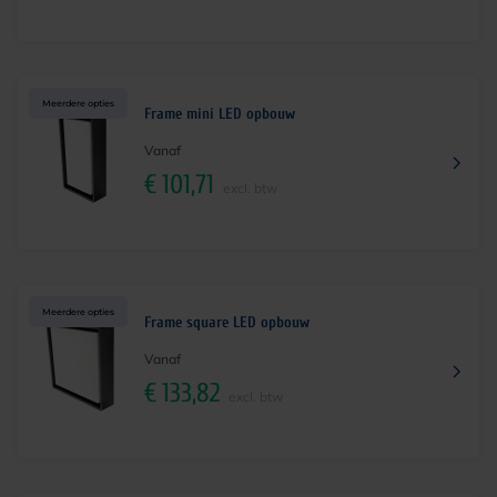
Meerdere opties
Frame mini LED opbouw
Vanaf
€
101,71
excl. btw
Meerdere opties
Frame square LED opbouw
Vanaf
€
133,82
excl. btw