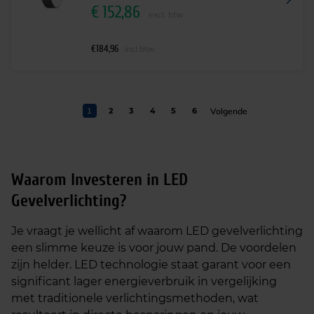
€
152,86
excl. btw
€
184,96
incl.btw
1
2
3
4
5
6
Waarom Investeren in LED
Gevelverlichting?
Je vraagt je wellicht af waarom LED gevelverlichting
een slimme keuze is voor jouw pand. De voordelen
zijn helder. LED technologie staat garant voor een
significant lager energieverbruik in vergelijking
met traditionele verlichtingsmethoden, wat