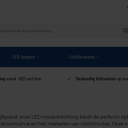
LED lampen
Lichtbronnen
ing
vanaf €125 excl btw
Deskundig lichtadvies
op ma
fspand, onze LED noodverlichting biedt de perfecte op
 stroomuitval en het markeren van vluchtroutes. Deze ver