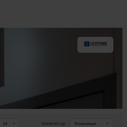
Sorteren op
24
Producttype