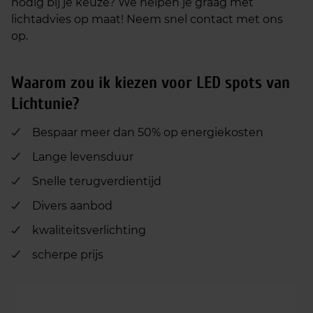
nodig bij je keuze? We helpen je graag met
lichtadvies op maat! Neem snel contact met ons
op.
Waarom zou ik kiezen voor LED spots van
Lichtunie?
Bespaar meer dan 50% op energiekosten
Lange levensduur
Snelle terugverdientijd
Divers aanbod
kwaliteitsverlichting
scherpe prijs