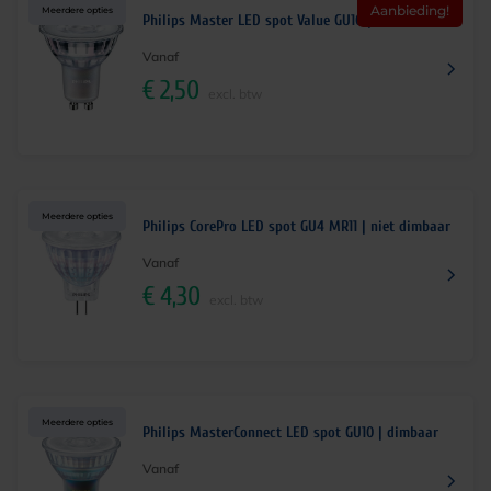
Aanbieding!
Meerdere opties
Philips Master LED spot Value GU10 | dimbaar
Vanaf
€
2,50
excl. btw
Meerdere opties
Philips CorePro LED spot GU4 MR11 | niet dimbaar
Vanaf
€
4,30
excl. btw
Meerdere opties
Philips MasterConnect LED spot GU10 | dimbaar
Vanaf