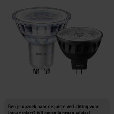
Ben je opzoek naar de juiste verlichting voor
jouw project?
Wij geven je graag advies!