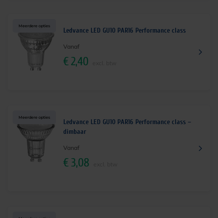
Meerdere opties
Ledvance LED GU10 PAR16 Performance class
Vanaf
€
2,40
excl. btw
Meerdere opties
Ledvance LED GU10 PAR16 Performance class –
dimbaar
Vanaf
€
3,08
excl. btw