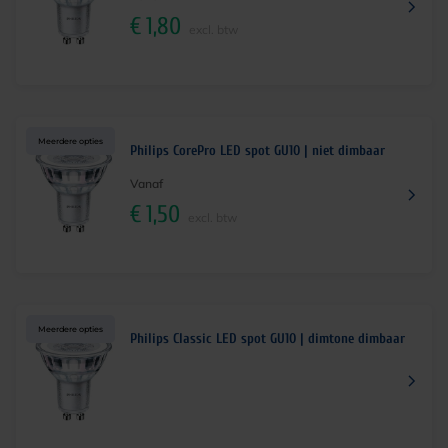
€
1,80
excl. btw
Meerdere opties
Philips CorePro LED spot GU10 | niet dimbaar
Vanaf
€
1,50
excl. btw
Meerdere opties
Philips Classic LED spot GU10 | dimtone dimbaar