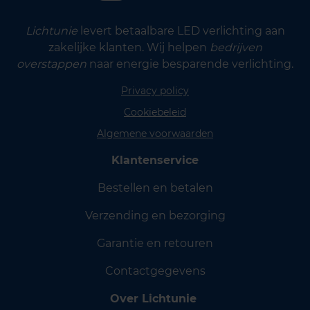
Lichtunie
levert betaalbare LED verlichting aan
zakelijke klanten. Wij helpen
bedrijven
overstappen
naar energie besparende verlichting.
Privacy policy
Cookiebeleid
Algemene voorwaarden
Klantenservice
Bestellen en betalen
Verzending en bezorging
Garantie en retouren
Contactgegevens
Over Lichtunie