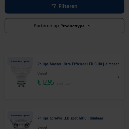
Filteren
Sorteren op
Producttype
Meerdere opties
Philips Master Ultra Efficient LED GU10 | dimbaar
Vanaf
€
12,95
excl. btw
Meerdere opties
Philips CorePro LED spot GU10 | dimbaar
Vanaf