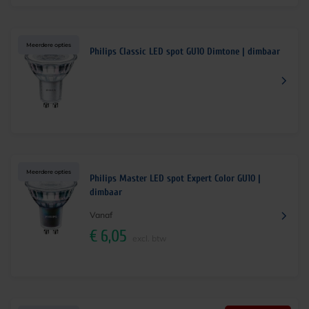
Meerdere opties
Philips Classic LED spot GU10 Dimtone | dimbaar
Meerdere opties
Philips Master LED spot Expert Color GU10 |
dimbaar
Vanaf
€
6,05
excl. btw