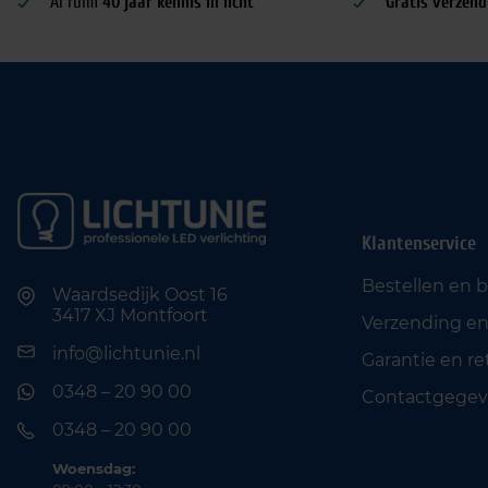
Al ruim
40 jaar kennis in licht
Gratis verzend
Klantenservice
Bestellen en 
Waardsedijk Oost 16
3417 XJ Montfoort
Verzending en
info@lichtunie.nl
Garantie en r
0348 – 20 90 00
Contactgegev
0348 – 20 90 00
Woensdag: