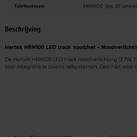
Fabrikantnaam
HRN100 dec AT univers
Beschrijving
Hertek HRN100 LED track nood/net – Noodverlichtin
De Hertek HRN100 LED track noodverlichting (3.7W, 17
voor integratie in zwarte railsystemen. Geschikt voor 