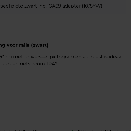
eel picto zwart incl. GA69 adapter (10/8YW)
g voor rails (zwart)
0lm) met universeel pictogram en autotest is ideaal
nood- en netstroom. IP42.