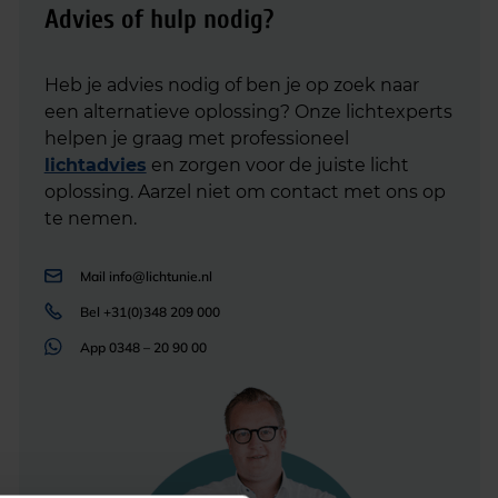
Advies of hulp nodig?
Heb je advies nodig of ben je op zoek naar
een alternatieve oplossing? Onze lichtexperts
helpen je graag met professioneel
lichtadvies
en zorgen voor de juiste licht
oplossing. Aarzel niet om contact met ons op
te nemen.
Mail
info@lichtunie.nl
Bel
+31(0)348 209 000
App
0348 – 20 90 00