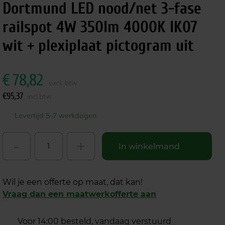
Dortmund LED nood/net 3-fase
railspot 4W 350lm 4000K IK07
wit + plexiplaat pictogram uit
€
78,82
excl. btw
€
95,37
incl.btw
Levertijd 5-7 werkdagen
-
+
In winkelmand
Wil je een offerte op maat, dat kan!
Vraag dan een maatwerkofferte aan
Voor 14:00 besteld, vandaag verstuurd