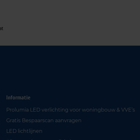
at
Informatie
Prolumia LED verlichting voor woningbouw & VVE’s
Gratis Bespaarscan aanvragen
LED lichtlijnen