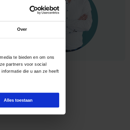
Over
 media te bieden en om ons
ze partners voor social
nformatie die u aan ze heeft
Alles toestaan