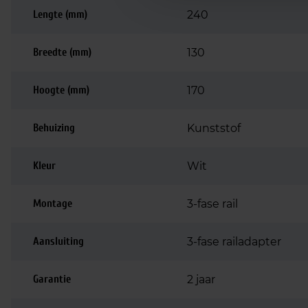
Lengte (mm)
240
Breedte (mm)
130
Hoogte (mm)
170
Behuizing
Kunststof
Kleur
Wit
Montage
3-fase rail
Aansluiting
3-fase railadapter
Garantie
2 jaar