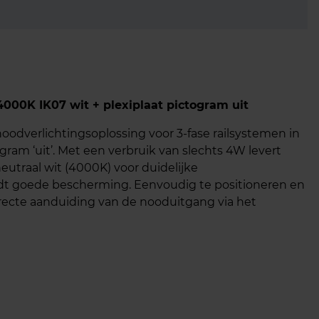
000K IK07 wit + plexiplaat pictogram uit
oodverlichtingsoplossing voor 3-fase railsystemen in
gram ‘uit’. Met een verbruik van slechts 4W levert
eutraal wit (4000K) voor duidelijke
dt goede bescherming. Eenvoudig te positioneren en
irecte aanduiding van de nooduitgang via het