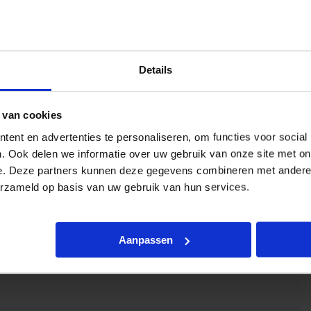
Details
 van cookies
ent en advertenties te personaliseren, om functies voor social
. Ook delen we informatie over uw gebruik van onze site met on
e. Deze partners kunnen deze gegevens combineren met andere i
erzameld op basis van uw gebruik van hun services.
Aanpassen