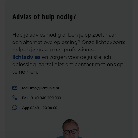
Advies of hulp nodig?
Heb je advies nodig of ben je op zoek naar
een alternatieve oplossing? Onze lichtexperts
helpen je graag met professioneel
lichtadvies
en zorgen voor de juiste licht
oplossing. Aarzel niet om contact met ons op
te nemen.
Mail
info@lichtunie.nl
Bel
+31(0)348 209 000
App
0348 – 20 90 00