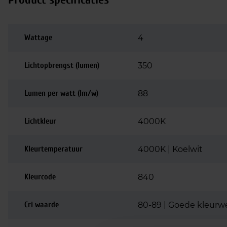
Wattage
4
Lichtopbrengst (lumen)
350
Lumen per watt (lm/w)
88
Lichtkleur
4000K
Kleurtemperatuur
4000K | Koelwit
Kleurcode
840
Cri waarde
80-89 | Goede kleurw