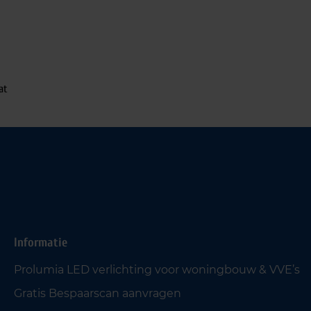
at
Informatie
Prolumia LED verlichting voor woningbouw & VVE’s
Gratis Bespaarscan aanvragen