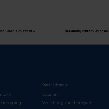
ing
vanaf €125 excl btw
Deskundig lichtadvies
op ma
Over Lichtunie
betalen
Over ons
 bezorging
Verlichting voor bedrijven