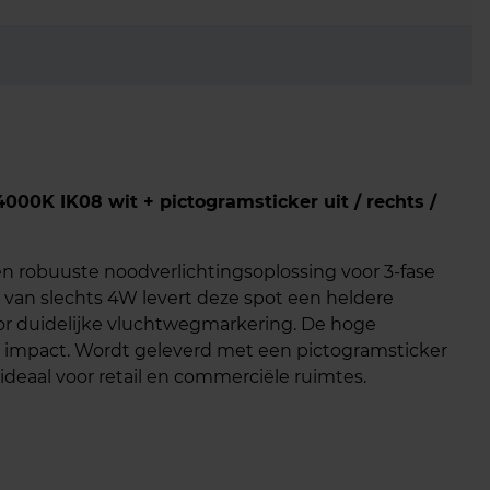
00K IK08 wit + pictogramsticker uit / rechts /
en robuuste noodverlichtingsoplossing voor 3-fase
k van slechts 4W levert deze spot een heldere
oor duidelijke vluchtwegmarkering. De hoge
n impact. Wordt geleverd met een pictogramsticker
en ideaal voor retail en commerciële ruimtes.