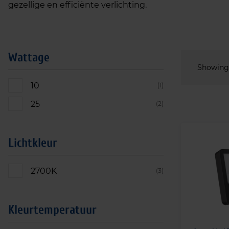
gezellige en efficiënte verlichting.
Wattage
Showing 
10
(1)
25
(2)
Lichtkleur
2700K
(3)
Kleurtemperatuur