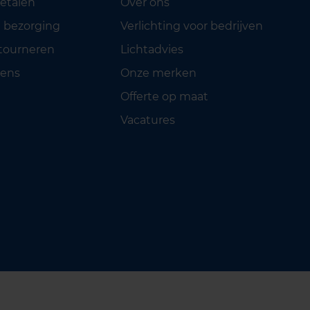
betalen
Over ons
 bezorging
Verlichting voor bedrijven
etourneren
Lichtadvies
ens
Onze merken
Offerte op maat
Vacatures