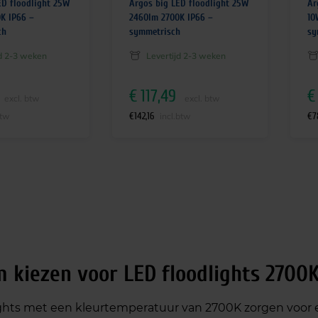
ED floodlight 25W
Argos big LED floodlight 25W
Ar
K IP66 –
2460lm 2700K IP66 –
10
ch
symmetrisch
sy
jd 2-3 weken
Levertijd 2-3 weken
€
117,49
€
excl. btw
excl. btw
€
142,16
€
7
btw
incl.btw
 kiezen voor LED floodlights 2700
ights met een kleurtemperatuur van 2700K zorgen voor