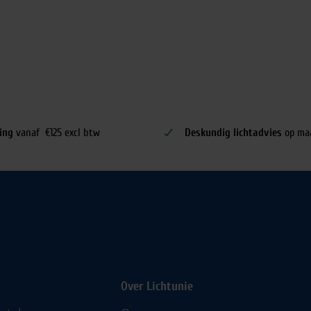
ing
vanaf €125 excl btw
Deskundig lichtadvies
op ma
Over Lichtunie