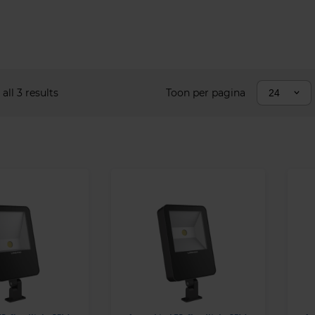
all 3 results
Toon per pagina
24