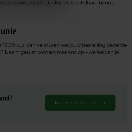
ng voor jouw project. Dankzij de verstelbare beugel
tunie
óór 16:00 uur, dan versturen we jouw bestelling dezelfde
aat? Neem gerust contact met ons op – we helpen je
pand?
Neem contact op