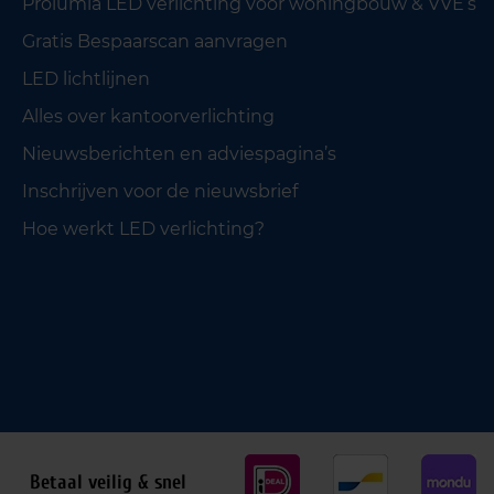
Prolumia LED verlichting voor woningbouw & VVE’s
Gratis Bespaarscan aanvragen
LED lichtlijnen
Alles over kantoorverlichting
Nieuwsberichten en adviespagina’s
Inschrijven voor de nieuwsbrief
Hoe werkt LED verlichting?
Betaal veilig & snel