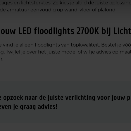
ages en lichtsterktes. Zo kies je altijd de juiste oplossi
de armatuur eenvoudig op wand, vloer of plafond.
jouw LED floodlights 2700K bij Lich
e vind je alleen floodlights van topkwaliteit. Bestel je v
. Twijfel je over het juiste model of wil je advies op m
r.
e opzoek naar de juiste verlichting voor jouw 
even je graag advies!