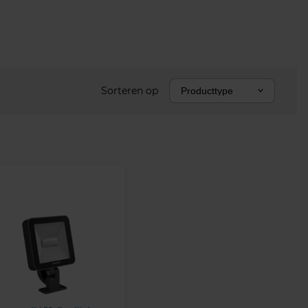
Sorteren op
Producttype