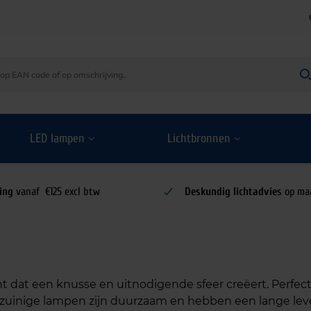
LED lampen
Lichtbronnen
ing
vanaf €125 excl btw
Deskundig lichtadvies
op ma
t dat een knusse en uitnodigende sfeer creëert. Perfect
zuinige lampen zijn duurzaam en hebben een lange leve