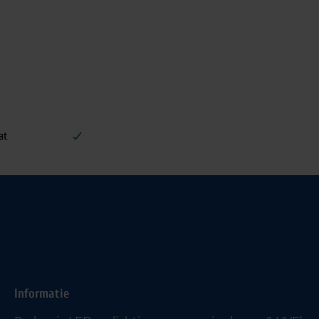
at
Informatie