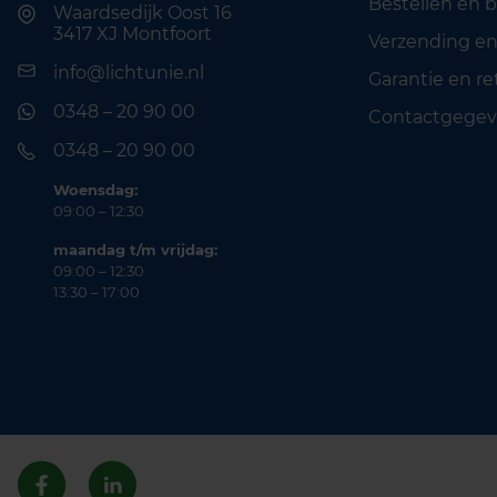
Bestellen en 
Waardsedijk Oost 16
3417 XJ Montfoort
Verzending en
info@lichtunie.nl
Garantie en r
0348 – 20 90 00
Contactgegev
0348 – 20 90 00
Woensdag:
09:00 – 12:30
maandag t/m vrijdag:
09:00 – 12:30
13:30 – 17:00