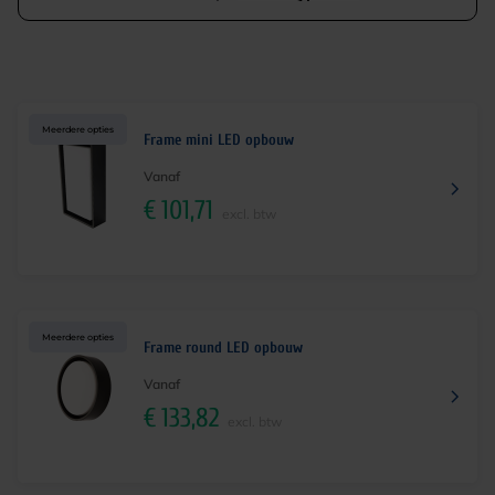
Meerdere opties
Frame mini LED opbouw
Vanaf
€
101,71
excl. btw
Meerdere opties
Frame round LED opbouw
Vanaf
€
133,82
excl. btw