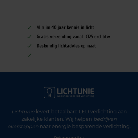
Al ruim
40 jaar kennis in licht
Gratis verzending
vanaf €125 excl btw
Deskundig lichtadvies
op maat
Lichtunie
levert betaalbare LED verlichting aan
zakelijke klanten. Wij helpen
bedrijven
overstappen
naar energie besparende verlichting.