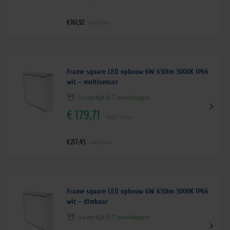
€
161,92
incl.btw
Frame square LED opbouw 6W 630lm 3000K IP66
wit – multisensor
Levertijd 5-7 werkdagen
€
179,71
excl. btw
€
217,45
incl.btw
Frame square LED opbouw 6W 630lm 3000K IP66
wit – dimbaar
Levertijd 5-7 werkdagen