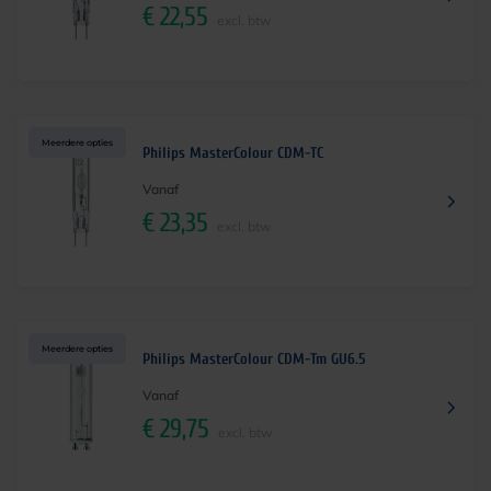
€
22,55
excl. btw
Meerdere opties
Philips MasterColour CDM-TC
Vanaf
€
23,35
excl. btw
Meerdere opties
Philips MasterColour CDM-Tm GU6.5
Vanaf
€
29,75
excl. btw