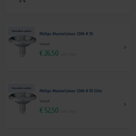
Meerdere opties
Philips MasterColour CDM-R 111
Vanaf
€
26,50
excl. btw
Meerdere opties
Philips MasterColour CDM-R 111 Elite
Vanaf
€
52,50
excl. btw