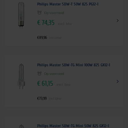
Philips Master SDW-T 50W 825 PG12-1
Op voorraad
€
74,35
excl. btw
€
89,96
incl.btw
Philips Master SDW-TG Mini 100W 825 GX12-1
Op voorraad
€
61,15
excl. btw
€
73,99
incl.btw
Philips Master SDW-TG Mini 50W 825 GX12-1