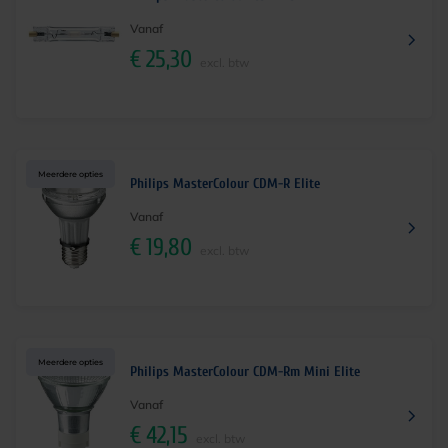
Vanaf
€
25,30
excl. btw
Meerdere opties
Philips MasterColour CDM-R Elite
Vanaf
€
19,80
excl. btw
Meerdere opties
Philips MasterColour CDM-Rm Mini Elite
Vanaf
€
42,15
excl. btw