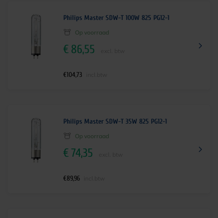
Philips Master SDW-T 100W 825 PG12-1
Op voorraad
€
86,55
excl. btw
€
104,73
incl.btw
Philips Master SDW-T 35W 825 PG12-1
Op voorraad
€
74,35
excl. btw
€
89,96
incl.btw