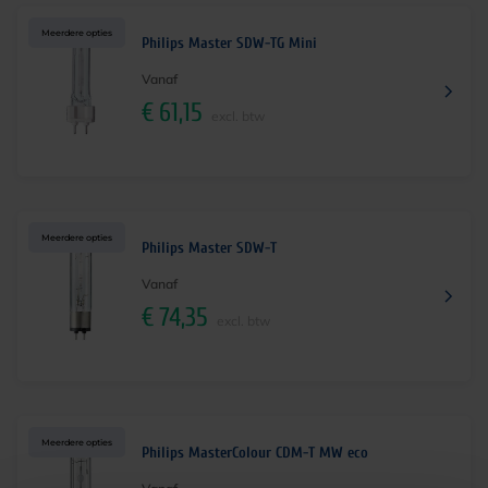
Meerdere opties
Philips Master SDW-TG Mini
Vanaf
€
61,15
excl. btw
Meerdere opties
Philips Master SDW-T
Vanaf
€
74,35
excl. btw
Meerdere opties
Philips MasterColour CDM-T MW eco