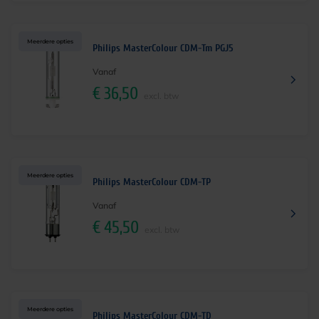
Meerdere opties
Philips MasterColour CDM-Tm PGJ5
Vanaf
€
36,50
excl. btw
Meerdere opties
Philips MasterColour CDM-TP
Vanaf
€
45,50
excl. btw
Meerdere opties
Philips MasterColour CDM-TD