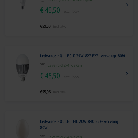
€
49,50
excl. btw
€
59,90
incl.btw
Ledvance HQL LED P 29W 827 E27- vervangt 80W
Levertijd 2-4 weken
€
45,50
excl. btw
€
55,06
incl.btw
Ledvance HQL LED FIL 20W 840 E27- vervangt
80W
Levertijd 2-4 weken