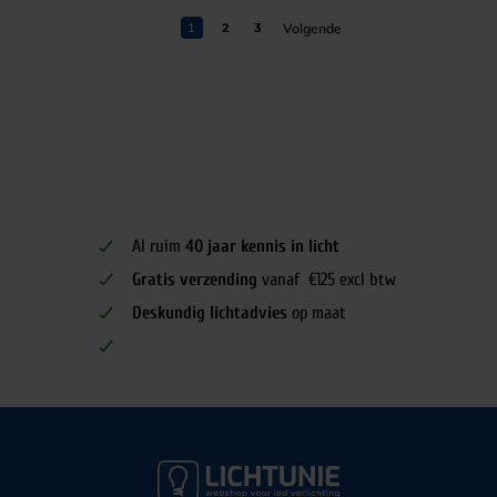
1
2
3
Al ruim
40 jaar kennis in licht
Gratis verzending
vanaf €125 excl btw
Deskundig lichtadvies
op maat