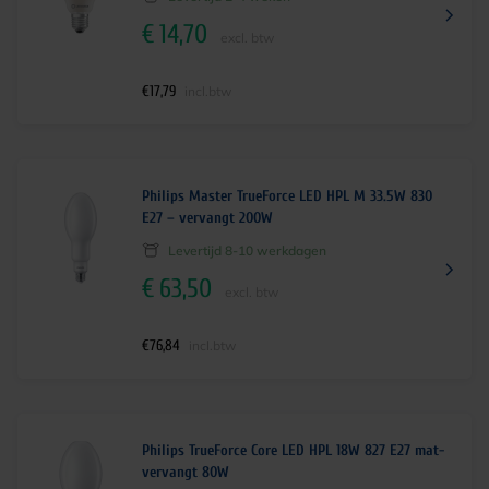
€
14,70
excl. btw
€
17,79
incl.btw
Philips Master TrueForce LED HPL M 33.5W 830
E27 – vervangt 200W
Levertijd 8-10 werkdagen
€
63,50
excl. btw
€
76,84
incl.btw
Philips TrueForce Core LED HPL 18W 827 E27 mat-
vervangt 80W