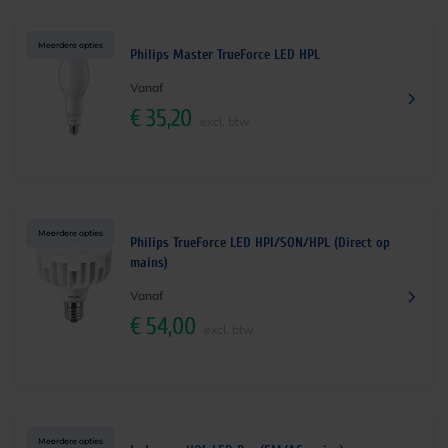
Meerdere opties
Philips Master TrueForce LED HPL
Vanaf
€
35,20
excl. btw
Meerdere opties
Philips TrueForce LED HPI/SON/HPL (Direct op
mains)
Vanaf
€
54,00
excl. btw
Meerdere opties