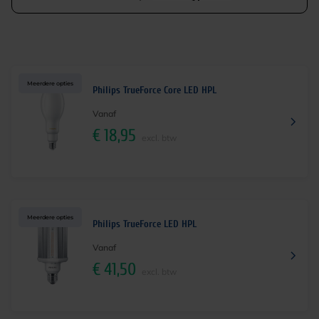
Meerdere opties
Philips TrueForce Core LED HPL
Vanaf
€
18,95
excl. btw
Meerdere opties
Philips TrueForce LED HPL
Vanaf
€
41,50
excl. btw