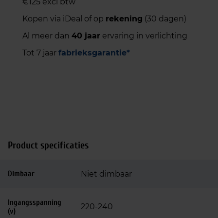
€125 excl btw
Kopen via iDeal of op
rekening
(30 dagen)
Al meer dan
40 jaar
ervaring in verlichting
Tot 7 jaar
fabrieksgarantie*
Product specificaties
Dimbaar
Niet dimbaar
Ingangsspanning
220-240
(v)