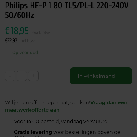
Philips HF-P 1 80 TL5/PL-L 220-240V
50/60Hz
€
18,95
excl. btw
€
22,93
incl.btw
Op voorraad
-
+
In winkelmand
Wil je een offerte op maat, dat kan!
Vraag dan een
maatwerkofferte aan
Voor 14:00 besteld, vandaag verstuurd
Gratis levering
voor bestellingen boven de