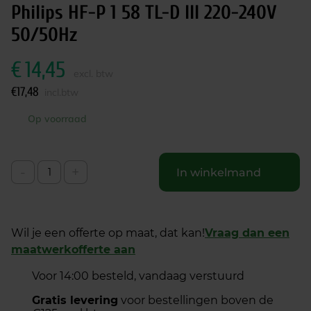
Philips HF-P 1 58 TL-D III 220-240V
50/50Hz
€
14,45
excl. btw
€
17,48
incl.btw
Op voorraad
-
+
In winkelmand
Wil je een offerte op maat, dat kan!
Vraag dan een
maatwerkofferte aan
Voor 14:00 besteld, vandaag verstuurd
Gratis levering
voor bestellingen boven de