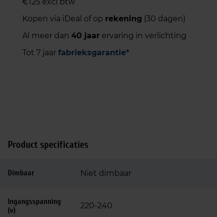
€125 excl btw
Kopen via iDeal of op
rekening
(30 dagen)
Al meer dan
40 jaar
ervaring in verlichting
Tot 7 jaar
fabrieksgarantie*
Product specificaties
Dimbaar
Niet dimbaar
Ingangsspanning
220-240
(v)