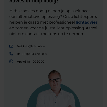
Advies of hulp nodig?
Heb je advies nodig of ben je op zoek naar
een alternatieve oplossing? Onze lichtexperts
helpen je graag met professioneel
lichtadvies
en zorgen voor de juiste licht oplossing. Aarzel
niet om contact met ons op te nemen.
Mail
info@lichtunie.nl
Bel
+31(0)348 209 000
App
0348 – 20 90 00