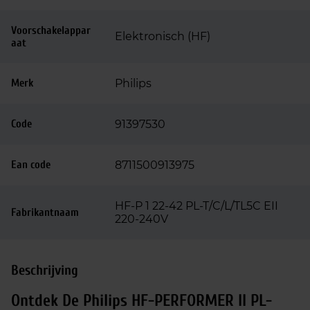
Voorschakelappar
Elektronisch (HF)
aat
Merk
Philips
Code
91397530
Ean code
8711500913975
HF-P 1 22-42 PL-T/C/L/TL5C EII
Fabrikantnaam
220-240V
Beschrijving
Ontdek De Philips HF-PERFORMER II PL-