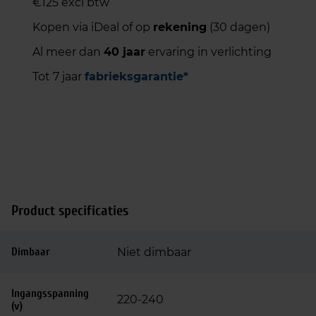
€125 excl btw
Kopen via iDeal of op
rekening
(30 dagen)
Al meer dan
40 jaar
ervaring in verlichting
Tot 7 jaar
fabrieksgarantie*
Product specificaties
Dimbaar
Niet dimbaar
Ingangsspanning
220-240
(v)