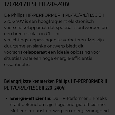
T/C/R/L/TL5C EII 220-240V
De Philips HF-PERFORMER II PL-T/C/R/L/TL5C EII
220-240V is een hoogfrequent elektronisch
voorschakelapparaat dat speciaal is ontworpen om
een breed scala aan CFL-ni
verlichtingstoepassingen te verbeteren. Met zijn
duurzame en slanke ontwerp biedt dit
voorschakelapparaat een ideale oplossing voor
situaties waar een hoge energie-efficiëntie
essentieel is.
Belangrijkste kenmerken Philips HF-PERFORMER II
PL-T/C/R/L/TL5C EII 220-240V:
Energie-efficiëntie:
De HF-Performer EII-reeks
staat bekend om zijn hoge energie-efficiëntie.
Met een robuust ontwerp en energiezuinigheid