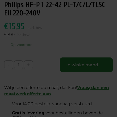
Philips HF-P 1 22-42 PL-T/C/L/TL5C
EII 220-240V
€
15,95
excl. btw
€
19,30
incl.btw
Op voorraad
-
+
In winkelmand
Wil je een offerte op maat, dat kan!
Vraag dan een
maatwerkofferte aan
Voor 14:00 besteld, vandaag verstuurd
Gratis levering
voor bestellingen boven de