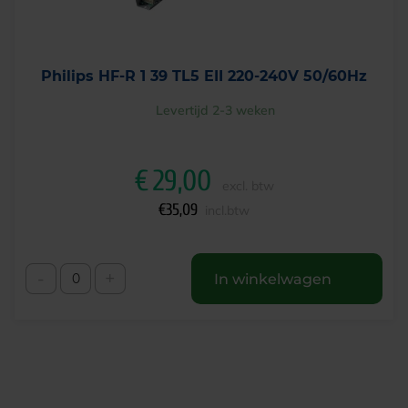
Philips HF-R 1 39 TL5 EII 220-240V 50/60Hz
Levertijd 2-3 weken
€
29,00
excl. btw
€
35,09
incl.btw
-
+
In winkelwagen