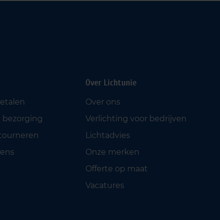
Over Lichtunie
betalen
Over ons
 bezorging
Verlichting voor bedrijven
etourneren
Lichtadvies
ens
Onze merken
Offerte op maat
Vacatures