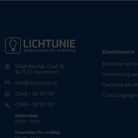
Klantenservice
Bestellen en 
Waardsedijk Oost 16
3417 XJ Montfoort
Verzending en
info@lichtunie.nl
Garantie en r
0348 – 20 90 00
Contactgegev
0348 – 20 90 00
Woensdag:
09:00 – 12:30
maandag t/m vrijdag: