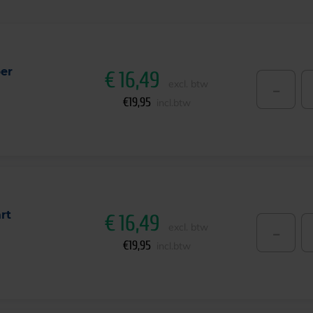
per
€
16,49
-
excl. btw
€
19,95
incl.btw
rt
€
16,49
-
excl. btw
€
19,95
incl.btw