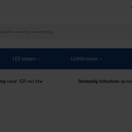
LED lampen
Lichtbronnen
ing
vanaf €125 excl btw
Deskundig lichtadvies
op ma