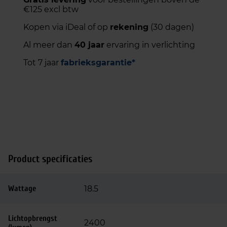
€125 excl btw
Kopen via iDeal of op
rekening
(30 dagen)
Al meer dan
40 jaar
ervaring in verlichting
Tot 7 jaar
fabrieksgarantie*
Product specificaties
Wattage
18.5
Lichtopbrengst
2400