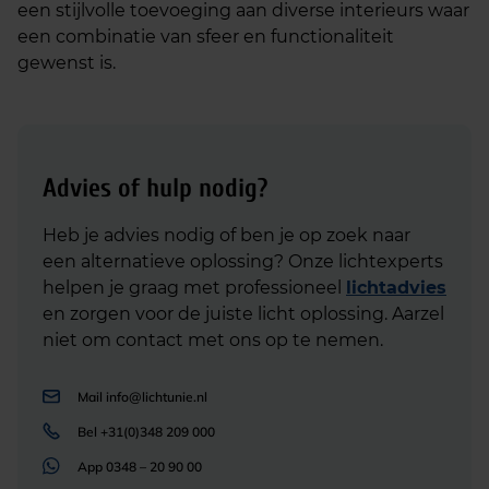
een stijlvolle toevoeging aan diverse interieurs waar
een combinatie van sfeer en functionaliteit
gewenst is.
Advies of hulp nodig?
Heb je advies nodig of ben je op zoek naar
een alternatieve oplossing? Onze lichtexperts
helpen je graag met professioneel
lichtadvies
en zorgen voor de juiste licht oplossing. Aarzel
niet om contact met ons op te nemen.
Mail
info@lichtunie.nl
Bel
+31(0)348 209 000
App
0348 – 20 90 00