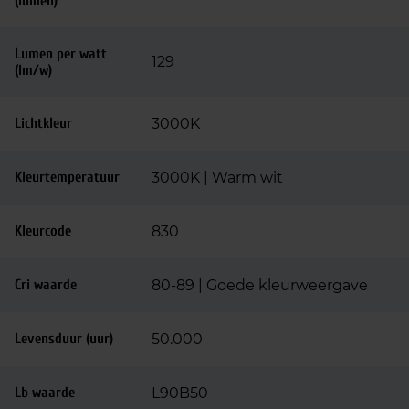
(lumen)
Lumen per watt
129
(lm/w)
Lichtkleur
3000K
Kleurtemperatuur
3000K | Warm wit
Kleurcode
830
Cri waarde
80-89 | Goede kleurweergave
Levensduur (uur)
50.000
Lb waarde
L90B50