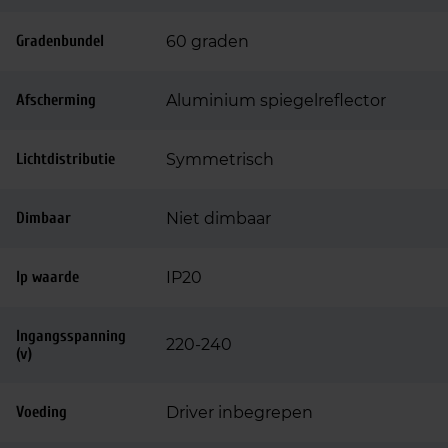
Gradenbundel
60 graden
Afscherming
Aluminium spiegelreflector
Lichtdistributie
Symmetrisch
Dimbaar
Niet dimbaar
Ip waarde
IP20
Ingangsspanning
220-240
(v)
Voeding
Driver inbegrepen