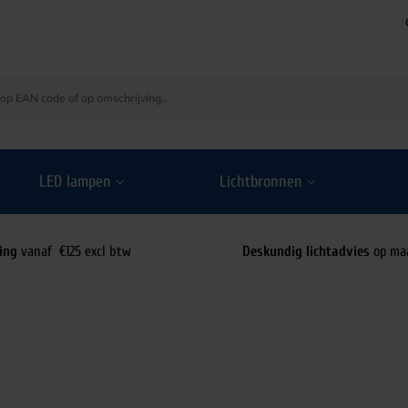
LED lampen
Lichtbronnen
ing
vanaf €125 excl btw
Deskundig lichtadvies
op ma