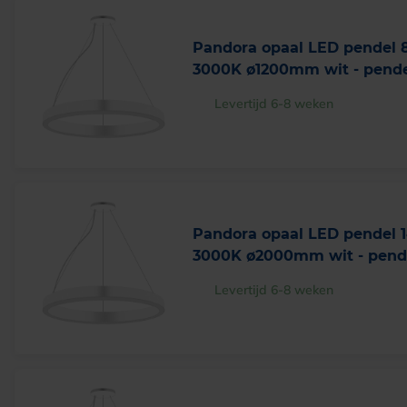
Pandora opaal LED pendel
3000K ø1200mm wit - pende
Levertijd 6-8 weken
Pandora opaal LED pendel 
3000K ø2000mm wit - pende
Levertijd 6-8 weken