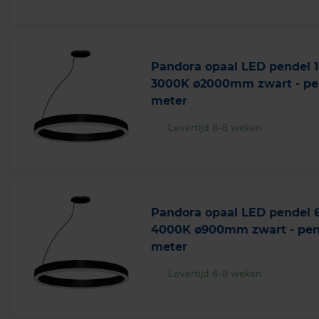
Pandora opaal LED pendel 
3000K ø2000mm zwart - pe
meter
Levertijd 6-8 weken
Pandora opaal LED pendel
4000K ø900mm zwart - pen
meter
Levertijd 6-8 weken