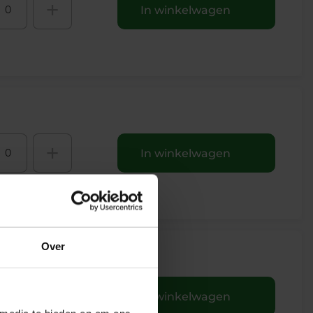
+
In winkelwagen
+
In winkelwagen
Over
+
In winkelwagen