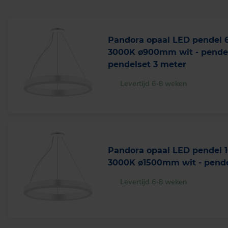
Pandora opaal LED pendel
3000K ø900mm wit - pendel
pendelset 3 meter
Levertijd 6-8 weken
Pandora opaal LED pendel
3000K ø1500mm wit - pende
Levertijd 6-8 weken