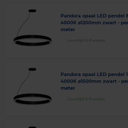
Pandora opaal LED pendel
4000K ø1200mm zwart - pen
meter
Levertijd 6-8 weken
Pandora opaal LED pendel
4000K ø1500mm zwart - pen
meter
Levertijd 6-8 weken